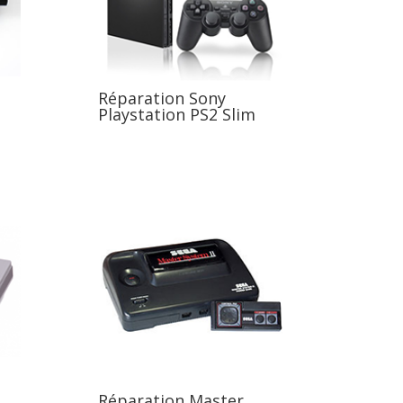
Réparation Sony
Playstation PS2 Slim
Réparation Master