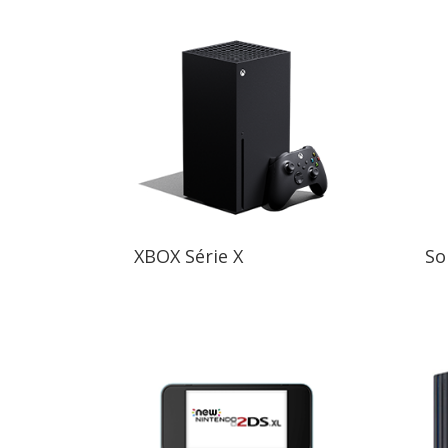
XBOX Série X
So