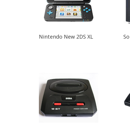
Nintendo New 2DS XL
So