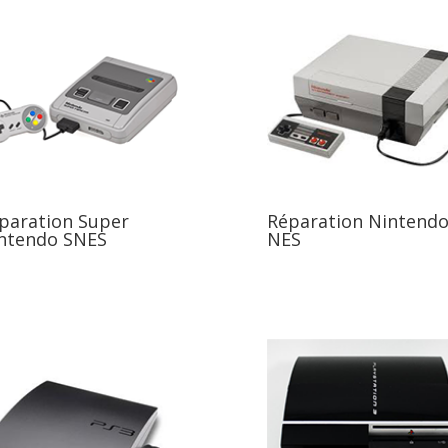
paration Super
Réparation Nintend
ntendo SNES
NES