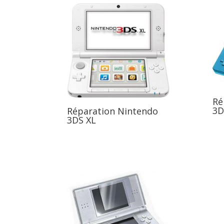
Ré
3D
Réparation Nintendo
3DS XL