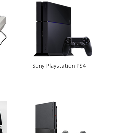
o
Sony Playstation PS4