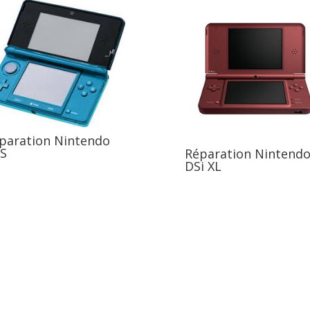
paration Nintendo
S
Réparation Nintend
DSi XL