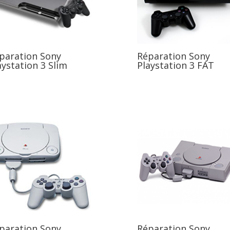
paration Sony
Réparation Sony
aystation 3 Slim
Playstation 3 FAT
paration Sony
Réparation Sony