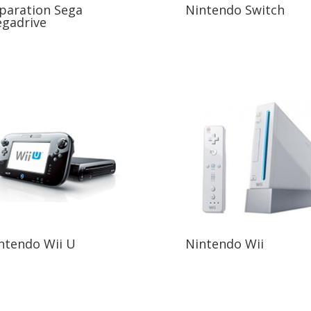
paration Sega
Nintendo Switch
gadrive
ntendo Wii U
Nintendo Wii