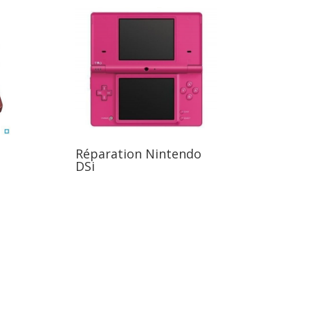
o
Réparation Nintendo
DSi