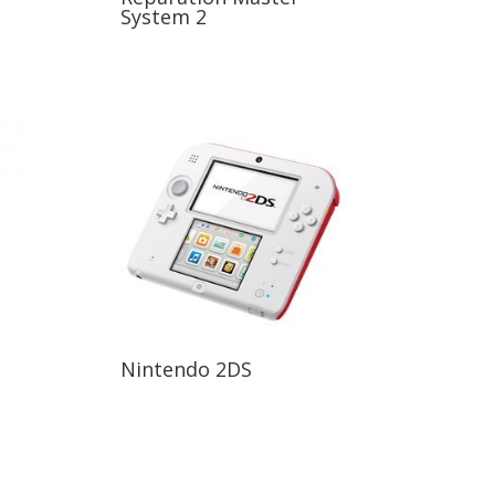
System 2
o
Nintendo 2DS