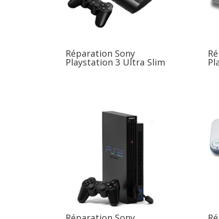
Réparation Sony
Ré
Playstation 3 Ultra Slim
Pl
Réparation Sony
Ré