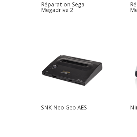
Réparation Sega
Ré
Megadrive 2
Me
SNK Neo Geo AES
Ni