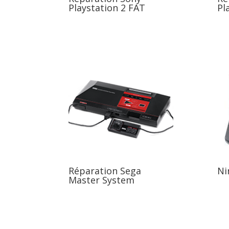
Playstation 2 FAT
Pl
Réparation Sega
Ni
Master System