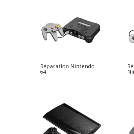
Réparation Nintendo
Ré
64
Ni