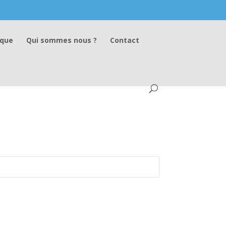
ique
Qui sommes nous ?
Contact