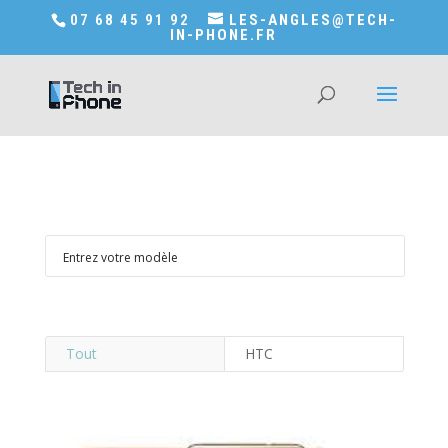
Accédez a Shop-in-tech-in-phone
07 68 45 91 92
LES-ANGLES@TECH-
IN-PHONE.FR
Tout
HTC