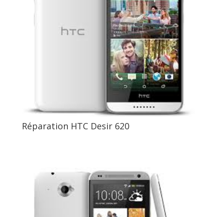
Réparation HTC Desir 620