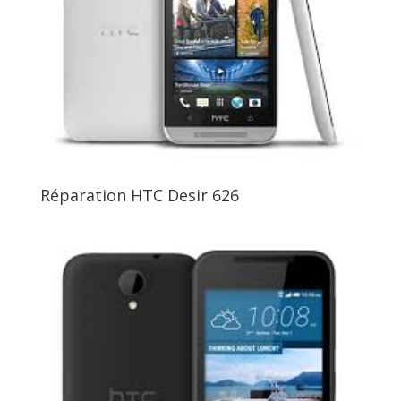
Réparation HTC Desir 626