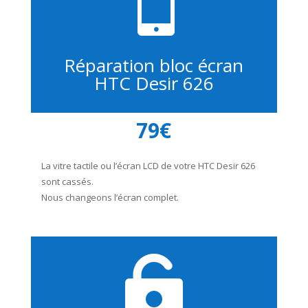

Réparation bloc écran
HTC Desir 626
79€
La vitre tactile ou l’écran LCD de votre HTC Desir 626
sont cassés.
Nous changeons l’écran complet.
