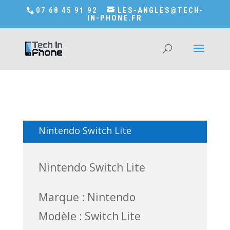
Accédez a Shop-in-tech-in-phone
07 68 45 91 92
LES-ANGLES@TECH-
IN-PHONE.FR
Nintendo Switch Lite
Nintendo Switch Lite
Marque : Nintendo
Modèle : Switch Lite