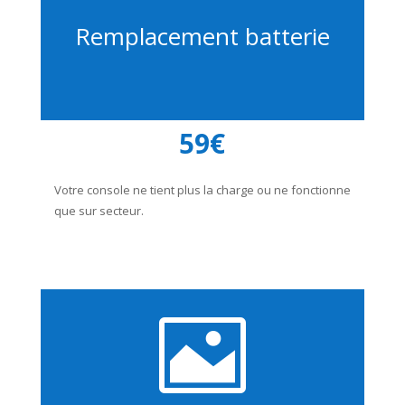
Remplacement batterie
59€
Votre console ne tient plus la charge ou ne fonctionne
que sur secteur.
