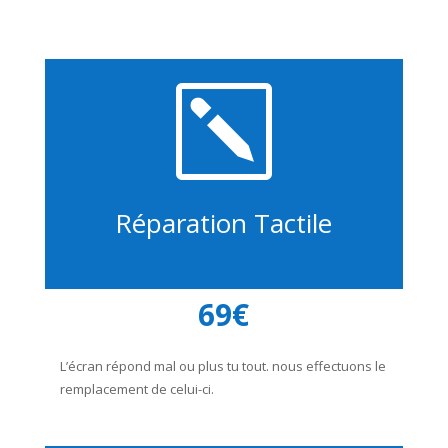
k
Réparation Tactile
69€
L’écran répond mal ou plus tu tout. nous effectuons le
remplacement de celui-ci.