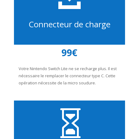
Connecteur de charge
99€
Votre Nintendo Switch Lite ne se recharge plus. Il est
nécessaire le remplacer le connecteur type C. Cette
opération nécessite de la micro soudure.
