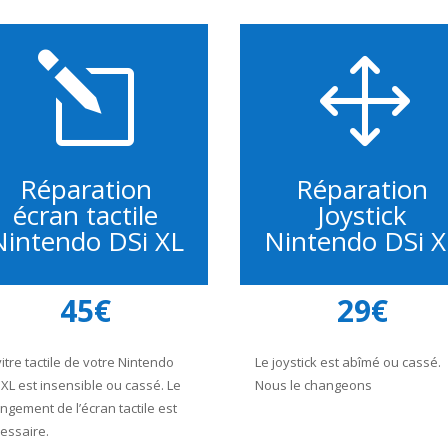
l
1
Réparation
Réparation
écran tactile
Joystick
Nintendo DSi XL
Nintendo DSi X
45€
29€
vitre tactile de votre Nintendo
Le joystick est abîmé ou cassé.
 XL est insensible ou cassé. Le
Nous le changeons
ngement de l’écran tactile est
essaire.