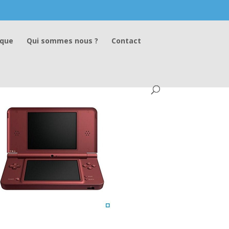
ique
Qui sommes nous ?
Contact