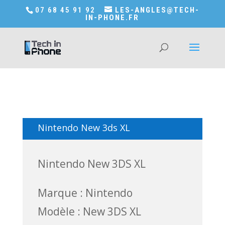
Accédez a Shop-in-tech-in-phone
07 68 45 91 92
LES-ANGLES@TECH-
IN-PHONE.FR
Nintendo New 3ds XL
Nintendo New 3DS XL
Marque : Nintendo
Modèle : New 3DS XL