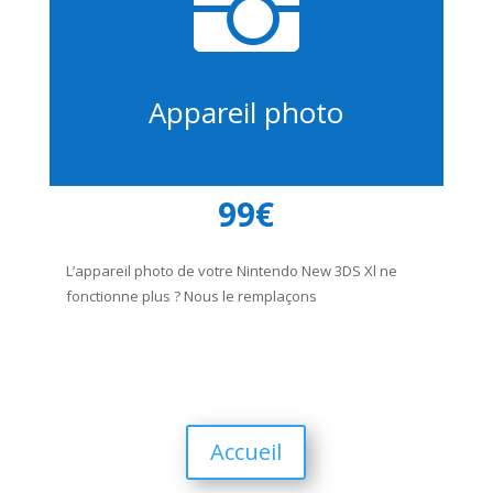

Appareil photo
99€
L’appareil photo de votre Nintendo New 3DS Xl ne
fonctionne plus ? Nous le remplaçons
Accueil