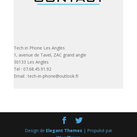
Tech in Phone Les Angles
1, avenue de Tavel, ZAC grand angle
30133 Les Angles
Tel : 07.68.45.91.92
Email : tech-in-phone@outlook.fr
Design de
Elegant Themes
| Propulsé par