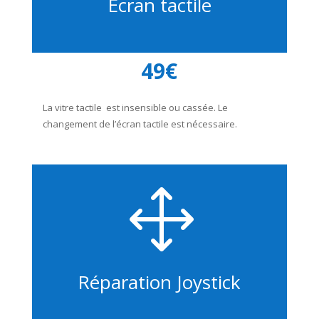
Ecran tactile
49€
La vitre tactile est insensible ou cassée. Le
changement de l’écran tactile est nécessaire.
1
Réparation Joystick