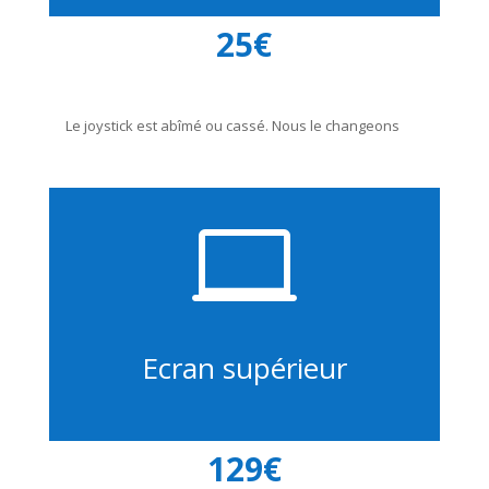
25€
Le joystick est abîmé ou cassé. Nous le changeons

Ecran supérieur
129€