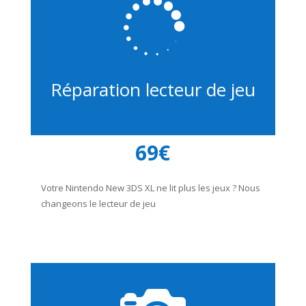

Réparation lecteur de jeu
69€
Votre Nintendo New 3DS XL ne lit plus les jeux ? Nous
changeons le lecteur de jeu