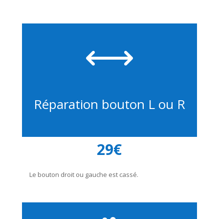
,
Réparation bouton L ou R
29€
Le bouton droit ou gauche est cassé.