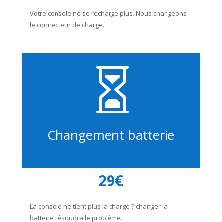
Votre console ne se recharge plus. Nous changeons
le connecteur de charge.

Changement batterie
29€
La console ne tient plus la charge ? changer la
batterie résoudra le problème.