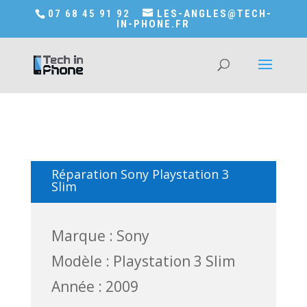
Accédez a Shop-in-tech-in-phone
07 68 45 91 92
LES-ANGLES@TECH-
IN-PHONE.FR
Réparation Sony Playstation 3
Slim
Marque : Sony
Modèle : Playstation 3 Slim
Année : 2009