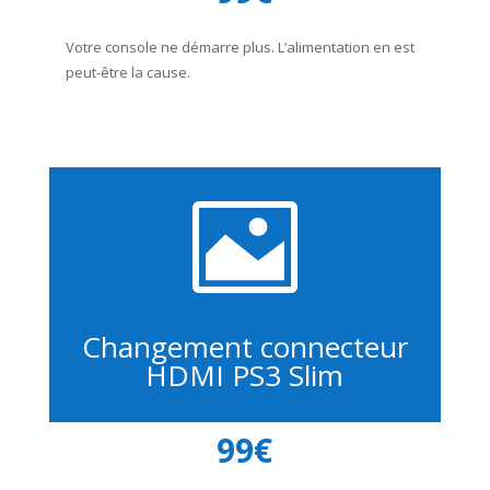
Votre console ne démarre plus. L’alimentation en est
peut-être la cause.

Changement connecteur
HDMI PS3 Slim
99€