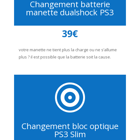
Changement batterie
manette dualshock PS3
39€
votre manette ne tient plus la charge ou ne s’allume
plus ? il est possible que la batterie soit la cause.

Changement bloc optique
PS3 Slim