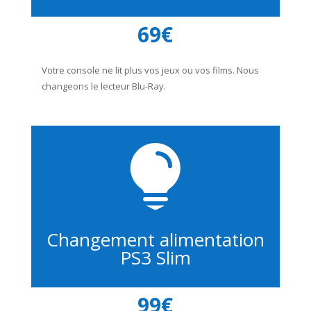
69€
Votre console ne lit plus vos jeux ou vos films. Nous
changeons le lecteur Blu-Ray.

Changement alimentation
PS3 Slim
99€