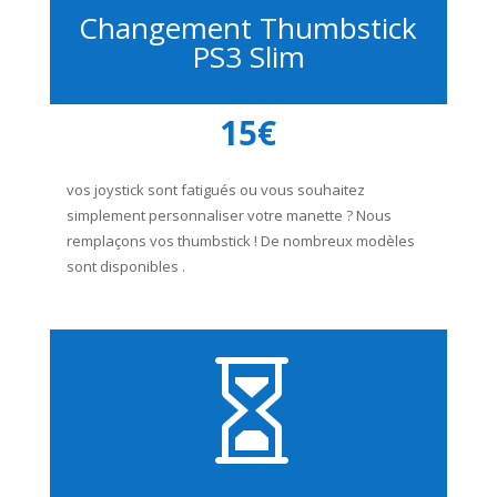
Changement Thumbstick
PS3 Slim
15€
vos joystick sont fatigués ou vous souhaitez
simplement personnaliser votre manette ? Nous
remplaçons vos thumbstick ! De nombreux modèles
sont disponibles .
