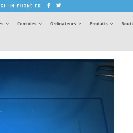
CH-IN-PHONE.FR
es
Consoles
Ordinateurs
Produits
Bout