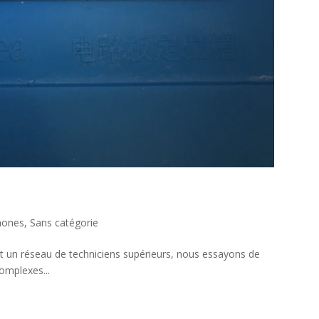
hones
,
Sans catégorie
et un réseau de techniciens supérieurs, nous essayons de
omplexes...