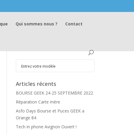
ique
Qui sommes nous ?
Contact
Articles récents
BOURSE GEEK 24-25 SEPTEMBRE 2022
Réparation Carte mère
Asfo Days Bourse et Puces GEEK a
Orange 84
Tech in phone Avignon Ouvert !