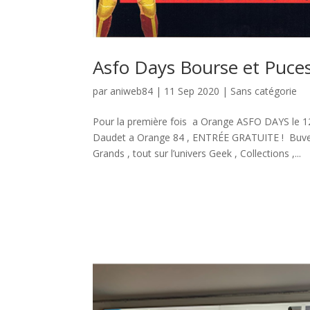
Asfo Days Bourse et Puce
par
aniweb84
|
11 Sep 2020
|
Sans catégorie
Pour la première fois a Orange ASFO DAYS le 1
Daudet a Orange 84 , ENTRÉE GRATUITE ! Buvette
Grands , tout sur l’univers Geek , Collections ,...