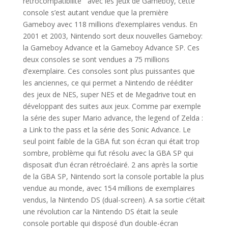
rétrocompatibilité avec les jeux de Gameboy, cette
console s’est autant vendue que la première
Gameboy avec 118 millions d’exemplaires vendus. En
2001 et 2003, Nintendo sort deux nouvelles Gameboy:
la Gameboy Advance et la Gameboy Advance SP. Ces
deux consoles se sont vendues a 75 millions
d’exemplaire. Ces consoles sont plus puissantes que
les anciennes, ce qui permet a Nintendo de rééditer
des jeux de NES, super NES et de Megadrive tout en
développant des suites aux jeux. Comme par exemple
la série des super Mario advance, the legend of Zelda :
a Link to the pass et la série des Sonic Advance. Le
seul point faible de la GBA fut son écran qui était trop
sombre, problème qui fut résolu avec la GBA SP qui
disposait d’un écran rétroéclairé. 2 ans après la sortie
de la GBA SP, Nintendo sort la console portable la plus
vendue au monde, avec 154 millions de exemplaires
vendus, la Nintendo DS (dual-screen). A sa sortie c’était
une révolution car la Nintendo DS était la seule
console portable qui disposé d’un double-écran