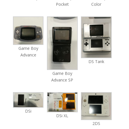
Pocket
Color
Game Boy
Advance
DS Tank
Game Boy
Advance SP
DSi
DSi XL
2DS