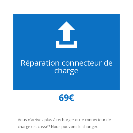

Réparation connecteur de
charge
69€
Vous n’arrivez plus à recharger ou le connecteur de
charge est cassé? Nous pouvons le changer.