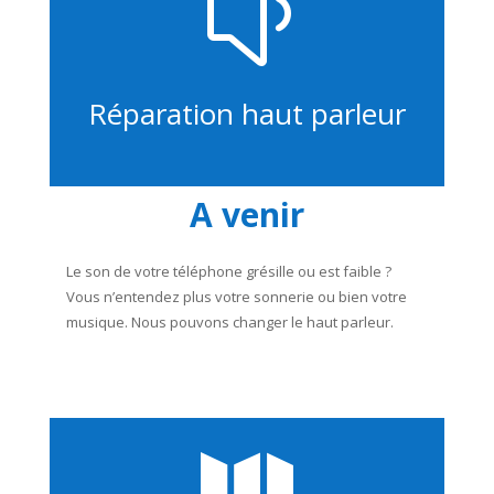
y
Réparation haut parleur
A venir
Le son de votre téléphone grésille ou est faible ?
Vous n’entendez plus votre sonnerie ou bien votre
musique. Nous pouvons changer le haut parleur.