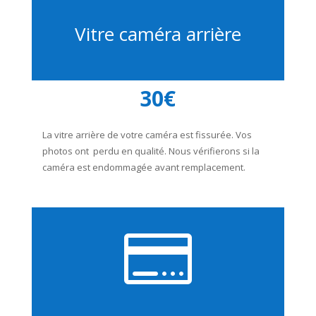
Vitre caméra arrière
30€
La vitre arrière de votre caméra est fissurée. Vos
photos ont perdu en qualité. Nous vérifierons si la
caméra est endommagée avant remplacement.
