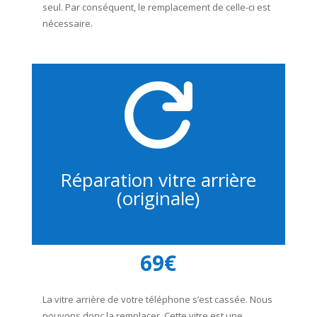
seul. Par conséquent, le remplacement de celle-ci est
nécessaire.

Réparation vitre arrière
(originale)
69€
La vitre arrière de votre téléphone s’est cassée. Nous
pouvons donc la remplacer. Cette vitre est une