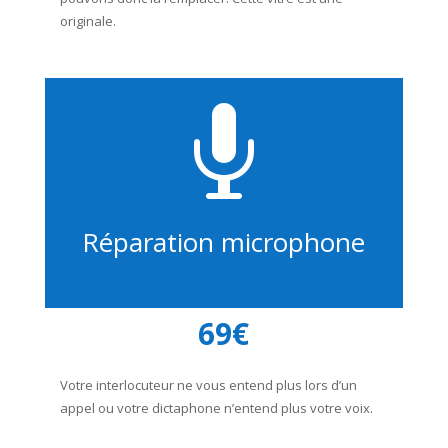
originale.

Réparation microphone
69€
Votre interlocuteur ne vous entend plus lors d’un
appel ou votre dictaphone n’entend plus votre voix.