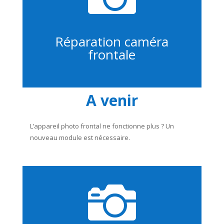
Réparation caméra
frontale
A venir
L’appareil photo frontal ne fonctionne plus ? Un
nouveau module est nécessaire.
