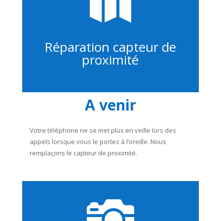

Réparation capteur de
proximité
A venir
Votre téléphone ne se met plus en veille lors des
appels lorsque vous le portez à l’oreille. Nous
remplaçons le capteur de proximité.
