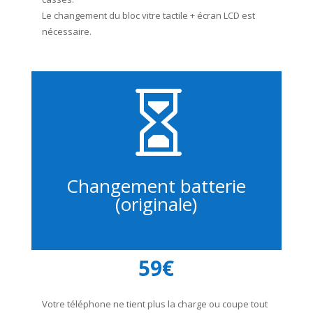
Le changement du bloc vitre tactile + écran LCD est
nécessaire.

Changement batterie
(originale)
59€
Votre téléphone ne tient plus la charge ou coupe tout