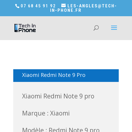
Accédez a Shop-in-tech-in-phone
07 68 45 91 92
LES-ANGLES@TECH-
IN-PHONE.FR
Xiaomi Redmi Note 9 Pro
Xiaomi Redmi Note 9 pro
Marque : Xiaomi
Modèle : Redmi Note 9 pro