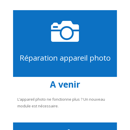

Réparation appareil photo
A venir
L’appareil photo ne fonctionne plus ? Un nouveau
module est nécessaire.