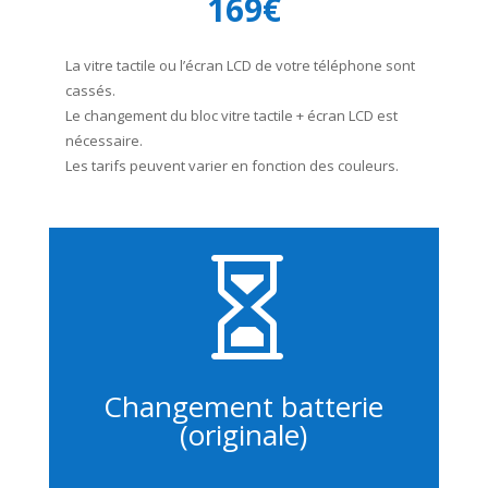
169€
La vitre tactile ou l’écran LCD de votre téléphone sont
cassés.
Le changement du bloc vitre tactile + écran LCD est
nécessaire.
Les tarifs peuvent varier en fonction des couleurs.

Changement batterie
(originale)