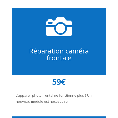

Réparation caméra
frontale
59€
L’appareil photo frontal ne fonctionne plus ? Un
nouveau module est nécessaire.