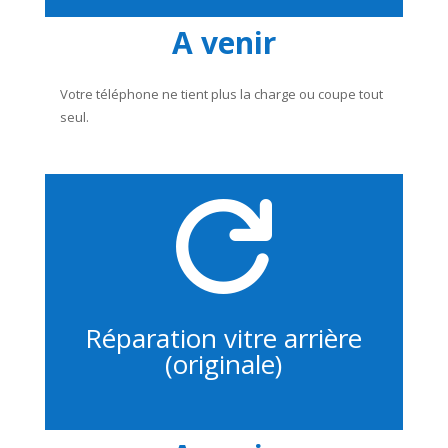
A venir
Votre téléphone ne tient plus la charge ou coupe tout
seul.

Réparation vitre arrière
(originale)