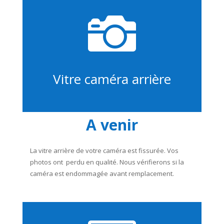

Vitre caméra arrière
A venir
La vitre arrière de votre caméra est fissurée. Vos
photos ont perdu en qualité. Nous vérifierons si la
caméra est endommagée avant remplacement.