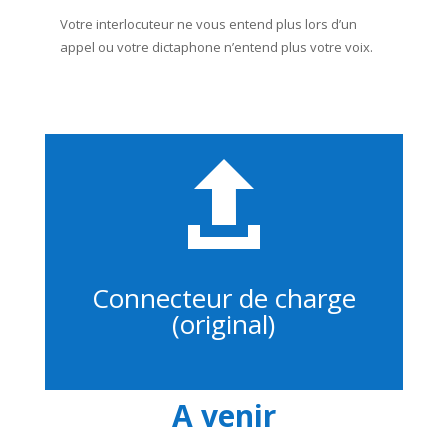
Votre interlocuteur ne vous entend plus lors d’un
appel ou votre dictaphone n’entend plus votre voix.

Connecteur de charge
(original)
A venir