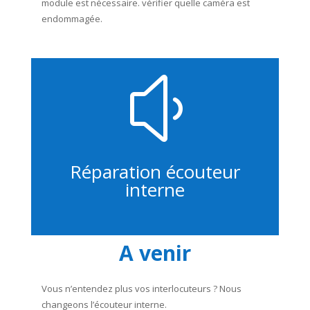
module est nécessaire. vérifier quelle caméra est
endommagée.
y
Réparation écouteur
interne
A venir
Vous n’entendez plus vos interlocuteurs ? Nous
changeons l’écouteur interne.