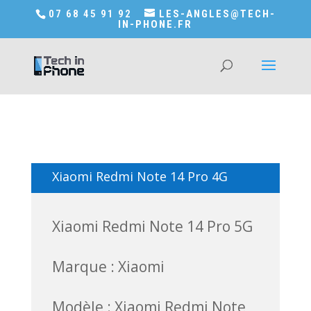
Accédez a Shop-in-tech-in-phone
07 68 45 91 92
LES-ANGLES@TECH-
IN-PHONE.FR
Xiaomi Redmi Note 14 Pro 4G
Xiaomi Redmi Note 14 Pro 5G
Marque : Xiaomi
Modèle : Xiaomi Redmi Note