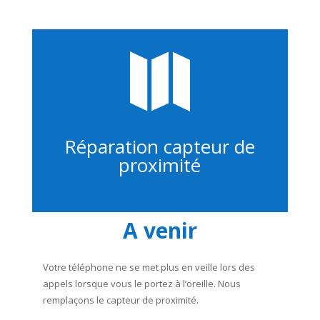

Réparation capteur de
proximité
A venir
Votre téléphone ne se met plus en veille lors des
appels lorsque vous le portez à l’oreille. Nous
remplaçons le capteur de proximité.