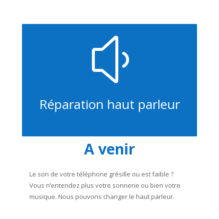
y
Réparation haut parleur
A venir
Le son de votre téléphone grésille ou est faible ?
Vous n’entendez plus votre sonnerie ou bien votre
musique. Nous pouvons changer le haut parleur.