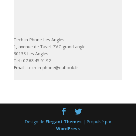
Tech in Phone Les Angles
1, avenue de Tavel, ZAC grand angle
30133 Les Angles
Tel : 07.68.45.91.92
Email : tech-in-phone@outlook.fr
Design de
Elegant Themes
| Propulsé par
WordPress