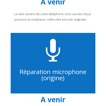
A venir
La vitre arrière de votre téléphone s’est cassée. Nous
pouvons la remplacer. cette vitre est une originale.

Réparation microphone
(origine)
A venir