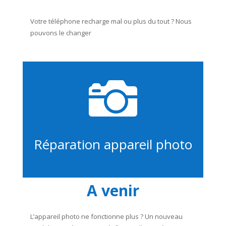
Votre téléphone recharge mal ou plus du tout ? Nous
pouvons le changer

Réparation appareil photo
A venir
L’appareil photo ne fonctionne plus ? Un nouveau