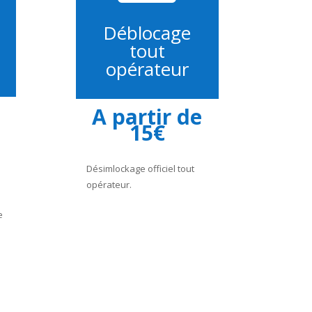
Déblocage
tout
opérateur
A partir de
15€
Désimlockage officiel tout
opérateur.
e