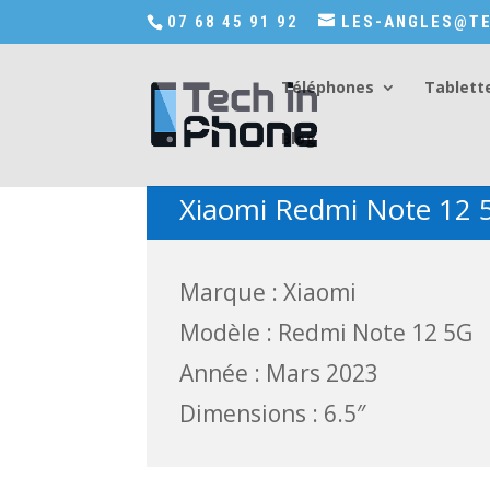
Accédez a Shop-in-tech-in-phone
07 68 45 91 92
LES-ANGLES@TE
Téléphones
Tablett
Blog
Xiaomi Redmi Note 12 
Marque : Xiaomi
Modèle : Redmi Note 12 5G
Année : Mars 2023
Dimensions : 6.5″