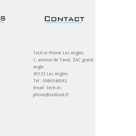
Tech in Phone Les Angles
1, avenue de Tavel, ZAC grand
angle
30133 Les Angles
Tel : 0986546092
Email : tech-in-
phone@outlook.fr