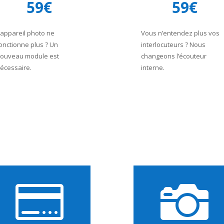
59€
59€
’appareil photo ne
Vous n’entendez plus vos
onctionne plus ? Un
interlocuteurs ? Nous
ouveau module est
changeons l’écouteur
écessaire.
interne.

