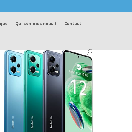
ique
Qui sommes nous ?
Contact