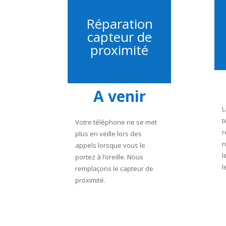
Réparation
capteur de
proximité
A venir
L
t
Votre téléphone ne se met
r
plus en veille lors des
n
appels lorsque vous le
l
portez à l’oreille. Nous
l
remplaçons le capteur de
proximité.