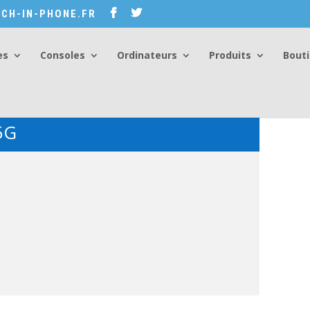
CH-IN-PHONE.FR
es
Consoles
Ordinateurs
Produits
Bout
5G