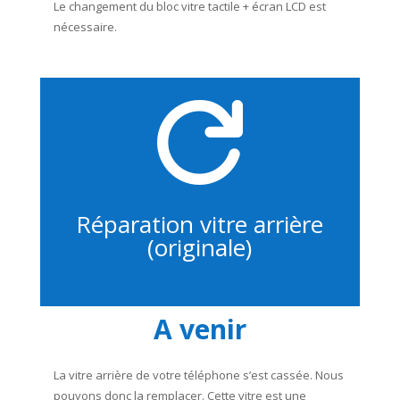
Le changement du bloc vitre tactile + écran LCD est
nécessaire.

Réparation vitre arrière
(originale)
A venir
La vitre arrière de votre téléphone s’est cassée. Nous
pouvons donc la remplacer. Cette vitre est une