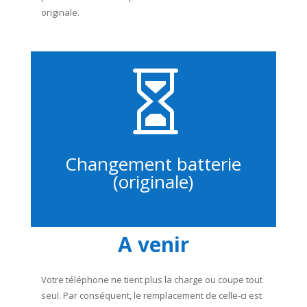
originale.

Changement batterie
(originale)
A venir
Votre téléphone ne tient plus la charge ou coupe tout
seul. Par conséquent, le remplacement de celle-ci est