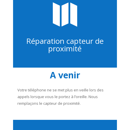

Réparation capteur de
proximité
A venir
Votre téléphone ne se met plus en veille lors des
appels lorsque vous le portez à l’oreille. Nous
remplaçons le capteur de proximité.