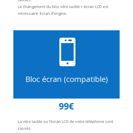
Le changement du bloc vitre tactile + écran LCD est
nécessaire. Ecran d’origine.

Bloc écran (compatible)
99€
La vitre tactile ou l’écran LCD de votre téléphone sont
cassés.