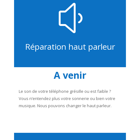
y
Réparation haut parleur
A venir
Le son de votre téléphone grésille ou est faible ?
Vous n’entendez plus votre sonnerie ou bien votre
musique. Nous pouvons changer le haut parleur.