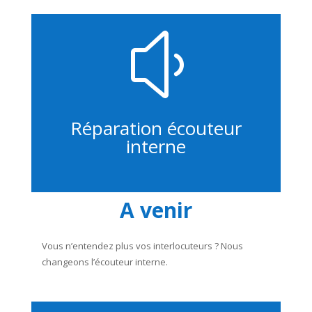
y
Réparation écouteur
interne
A venir
Vous n’entendez plus vos interlocuteurs ? Nous
changeons l’écouteur interne.