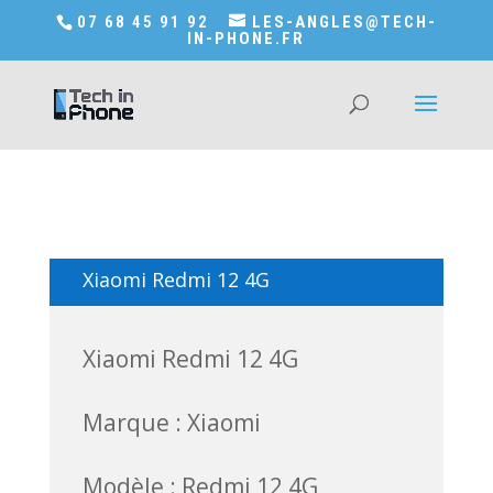
Accédez a Shop-in-tech-in-phone
07 68 45 91 92
LES-ANGLES@TECH-
IN-PHONE.FR
Xiaomi Redmi 12 4G
Xiaomi Redmi 12 4G
Marque : Xiaomi
Modèle : Redmi 12 4G