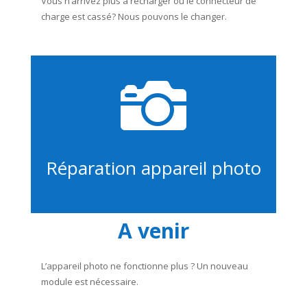
Vous n’arrivez plus à recharger ou le connecteur de
charge est cassé? Nous pouvons le changer.

Réparation appareil photo
A venir
L’appareil photo ne fonctionne plus ? Un nouveau
module est nécessaire.