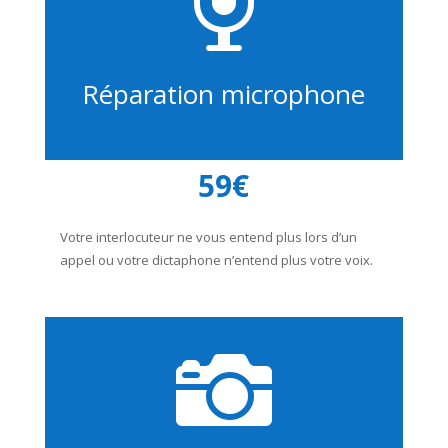

Réparation microphone
59€
Votre interlocuteur ne vous entend plus lors d’un
appel ou votre dictaphone n’entend plus votre voix.
