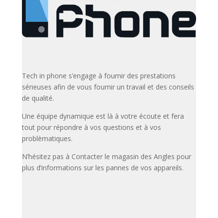
Tech in phone s’engage à fournir des prestations
sérieuses afin de vous fournir un travail et des conseils
de qualité.
Une équipe dynamique est là à votre écoute et fera
tout pour répondre à vos questions et à vos
problèmatiques.
N’hésitez pas à Contacter le magasin des Angles pour
plus d’informations sur les pannes de vos appareils.