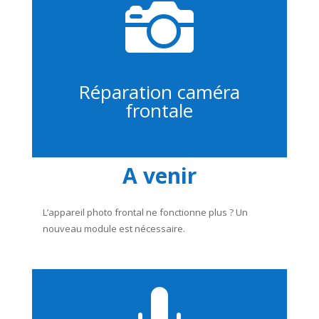

Réparation caméra
frontale
A venir
L’appareil photo frontal ne fonctionne plus ? Un
nouveau module est nécessaire.