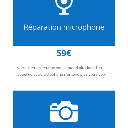

Réparation microphone
59€
Votre interlocuteur ne vous entend plus lors d’un
appel ou votre dictaphone n’entend plus votre voix.
