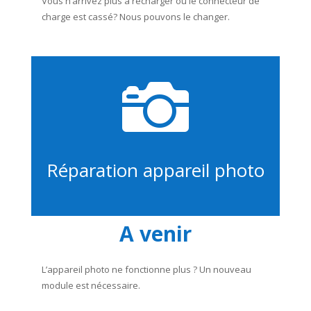
Vous n’arrivez plus à recharger ou le connecteur de
charge est cassé? Nous pouvons le changer.

Réparation appareil photo
A venir
L’appareil photo ne fonctionne plus ? Un nouveau
module est nécessaire.