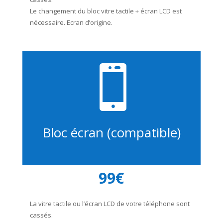
Le changement du bloc vitre tactile + écran LCD est
nécessaire. Ecran d’origine.

Bloc écran (compatible)
99€
La vitre tactile ou l’écran LCD de votre téléphone sont
cassés.