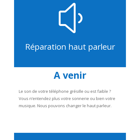
y
Réparation haut parleur
A venir
Le son de votre téléphone grésille ou est faible ?
Vous n’entendez plus votre sonnerie ou bien votre
musique. Nous pouvons changer le haut parleur.