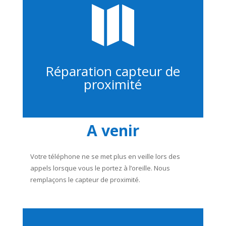

Réparation capteur de
proximité
A venir
Votre téléphone ne se met plus en veille lors des
appels lorsque vous le portez à l’oreille. Nous
remplaçons le capteur de proximité.