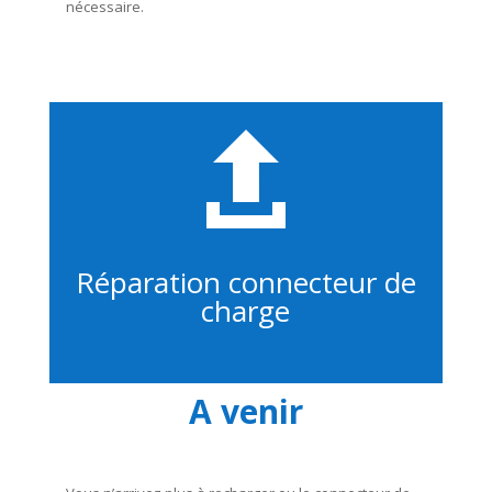
nécessaire.

Réparation connecteur de
charge
A venir