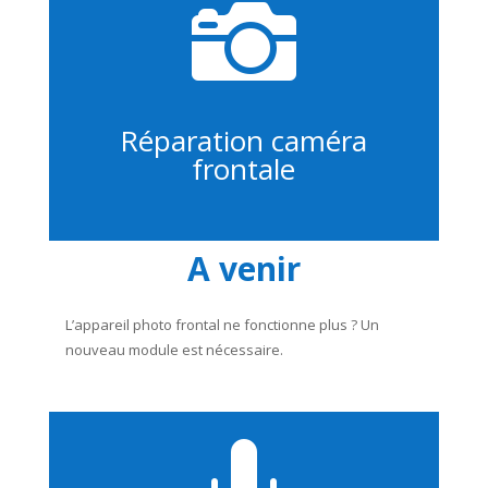

Réparation caméra
frontale
A venir
L’appareil photo frontal ne fonctionne plus ? Un
nouveau module est nécessaire.