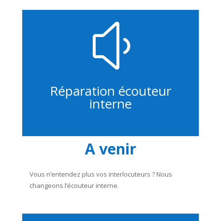
y
Réparation écouteur
interne
A venir
Vous n’entendez plus vos interlocuteurs ? Nous
changeons l’écouteur interne.