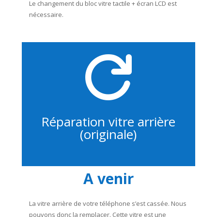
Le changement du bloc vitre tactile + écran LCD est
nécessaire.

Réparation vitre arrière
(originale)
A venir
La vitre arrière de votre téléphone s’est cassée. Nous
pouvons donc la remplacer. Cette vitre est une