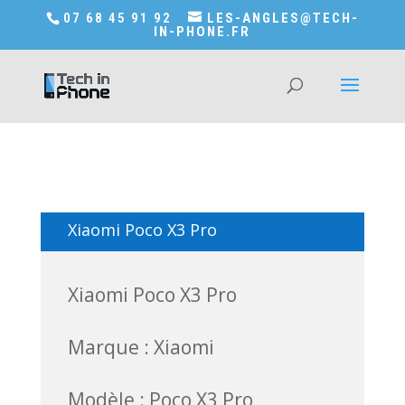
Accédez a Shop-in-tech-in-phone
07 68 45 91 92
LES-ANGLES@TECH-
IN-PHONE.FR
Xiaomi Poco X3 Pro
Xiaomi Poco X3 Pro
Marque : Xiaomi
Modèle : Poco X3 Pro