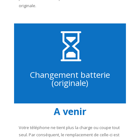
originale.

Changement batterie
(originale)
A venir
Votre téléphone ne tient plus la charge ou coupe tout
seul. Par conséquent, le remplacement de celle-ci est