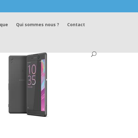
ique
Qui sommes nous ?
Contact