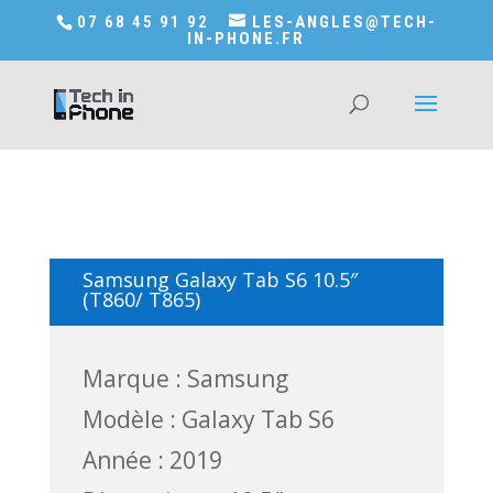
Accédez a Shop-in-tech-in-phone
07 68 45 91 92
LES-ANGLES@TECH-
IN-PHONE.FR
Samsung Galaxy Tab S6 10.5″
(T860/ T865)
Marque : Samsung
Modèle : Galaxy Tab S6
Année : 2019