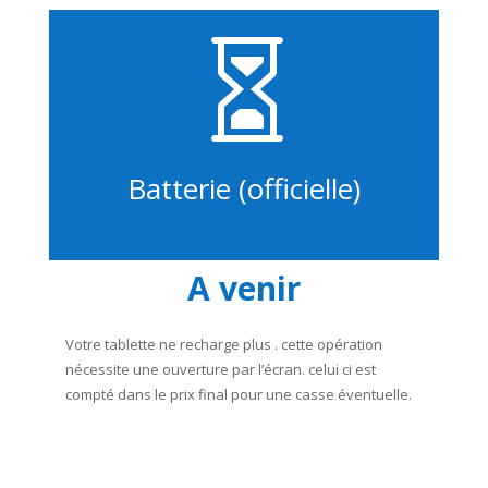

Batterie (officielle)
A venir
Votre tablette ne recharge plus . cette opération
nécessite une ouverture par l’écran. celui ci est
compté dans le prix final pour une casse éventuelle.