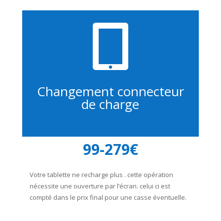

Changement connecteur
de charge
99-279€
Votre tablette ne recharge plus . cette opération
nécessite une ouverture par l’écran. celui ci est
compté dans le prix final pour une casse éventuelle.