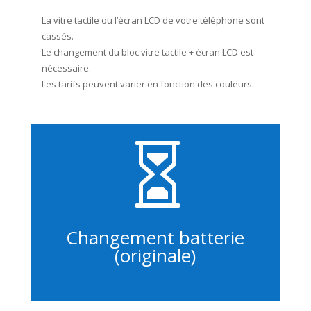
La vitre tactile ou l’écran LCD de votre téléphone sont
cassés.
Le changement du bloc vitre tactile + écran LCD est
nécessaire.
Les tarifs peuvent varier en fonction des couleurs.

Changement batterie
(originale)