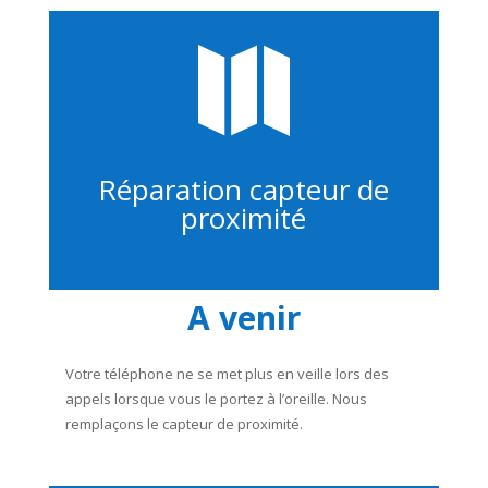

Réparation capteur de
proximité
A venir
Votre téléphone ne se met plus en veille lors des
appels lorsque vous le portez à l’oreille. Nous
remplaçons le capteur de proximité.