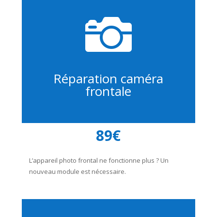

Réparation caméra
frontale
89€
L’appareil photo frontal ne fonctionne plus ? Un
nouveau module est nécessaire.