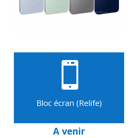

Bloc écran (Relife)
A venir