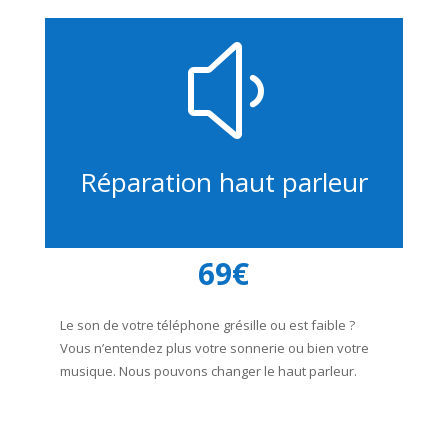
y
Réparation haut parleur
69€
Le son de votre téléphone grésille ou est faible ?
Vous n’entendez plus votre sonnerie ou bien votre
musique. Nous pouvons changer le haut parleur.