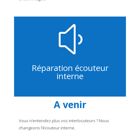
y
Réparation écouteur
interne
A venir
Vous n’entendez plus vos interlocuteurs ? Nous
changeons l’écouteur interne.