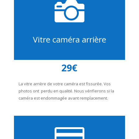

Vitre caméra arrière
29€
La vitre arrière de votre caméra est fissurée. Vos
photos ont perdu en qualité. Nous vérifierons si la
caméra est endommagée avant remplacement.
