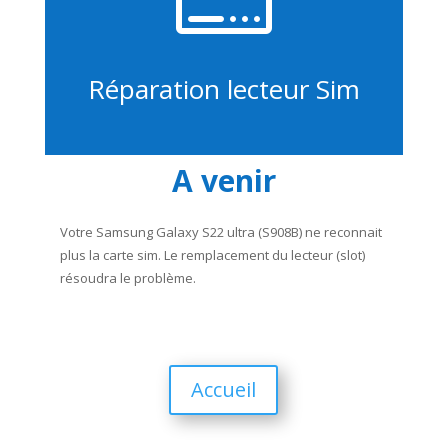
Réparation lecteur Sim
A venir
Votre Samsung Galaxy S22 ultra (S908B) ne reconnait
plus la carte sim. Le remplacement du lecteur (slot)
résoudra le problème.
Accueil