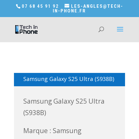
Accédez a Shop-in-tech-in-phone
07 68 45 91 92
LES-ANGLES@TECH-
IN-PHONE.FR
Samsung Galaxy S25 Ultra (S938B)
Samsung Galaxy S25 Ultra
(S938B)
Marque : Samsung