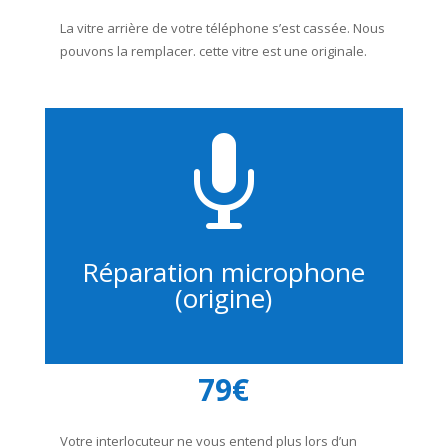
La vitre arrière de votre téléphone s’est cassée. Nous
pouvons la remplacer. cette vitre est une originale.

Réparation microphone
(origine)
79€
Votre interlocuteur ne vous entend plus lors d’un