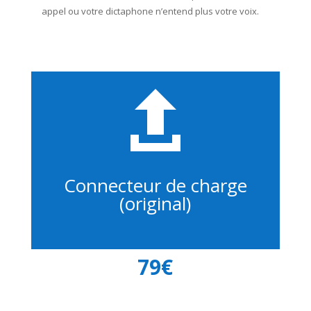
appel ou votre dictaphone n’entend plus votre voix.

Connecteur de charge
(original)
79€