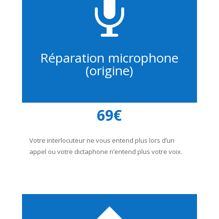

Réparation microphone
(origine)
69€
Votre interlocuteur ne vous entend plus lors d’un
appel ou votre dictaphone n’entend plus votre voix.