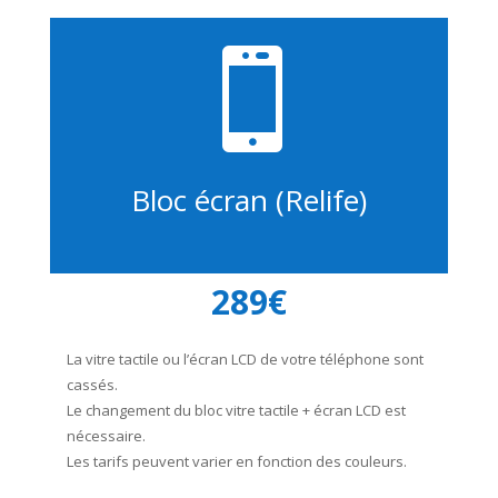

Bloc écran (Relife)
289€
La vitre tactile ou l’écran LCD de votre téléphone sont
cassés.
Le changement du bloc vitre tactile + écran LCD est
nécessaire.
Les tarifs peuvent varier en fonction des couleurs.