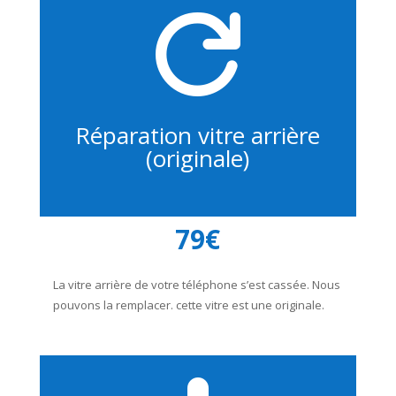

Réparation vitre arrière
(originale)
79€
La vitre arrière de votre téléphone s’est cassée. Nous
pouvons la remplacer. cette vitre est une originale.