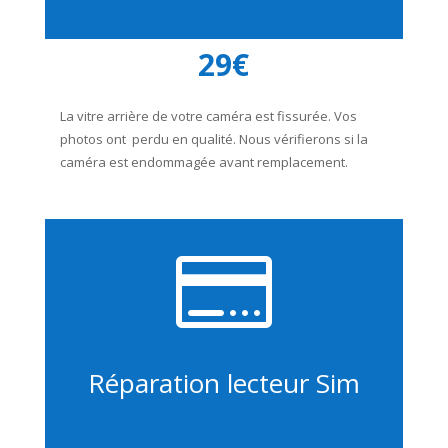
29€
La vitre arrière de votre caméra est fissurée. Vos
photos ont perdu en qualité. Nous vérifierons si la
caméra est endommagée avant remplacement.

Réparation lecteur Sim