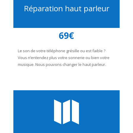
Réparation haut parleur
69€
Le son de votre téléphone grésille ou est faible ?
Vous n’entendez plus votre sonnerie ou bien votre
musique. Nous pouvons changer le haut parleur.
