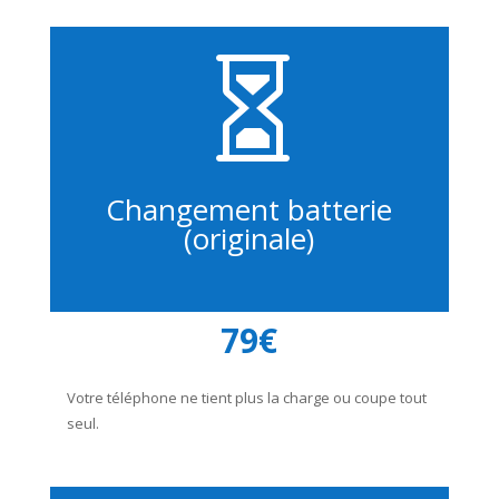

Changement batterie
(originale)
79€
Votre téléphone ne tient plus la charge ou coupe tout
seul.