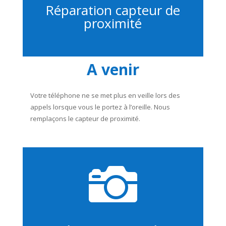
Réparation capteur de
proximité
A venir
Votre téléphone ne se met plus en veille lors des
appels lorsque vous le portez à l’oreille. Nous
remplaçons le capteur de proximité.
