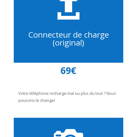

Connecteur de charge
(original)
69€
Votre téléphone recharge mal ou plus du tout ? Nous
pouvons le changer