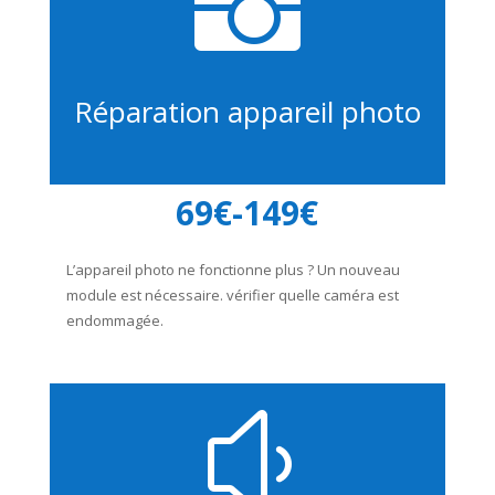

Réparation appareil photo
69€-149€
L’appareil photo ne fonctionne plus ? Un nouveau
module est nécessaire. vérifier quelle caméra est
endommagée.
y