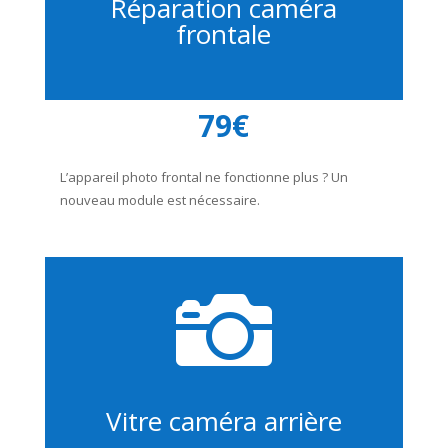
Réparation caméra
frontale
79€
L’appareil photo frontal ne fonctionne plus ? Un
nouveau module est nécessaire.

Vitre caméra arrière