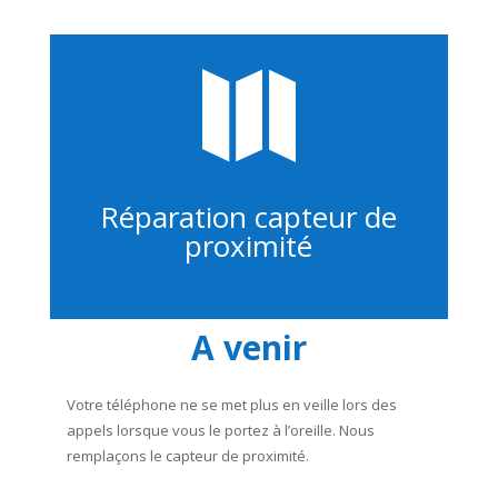

Réparation capteur de
proximité
A venir
Votre téléphone ne se met plus en veille lors des
appels lorsque vous le portez à l’oreille. Nous
remplaçons le capteur de proximité.