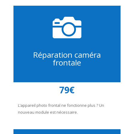

Réparation caméra
frontale
79€
L’appareil photo frontal ne fonctionne plus ? Un
nouveau module est nécessaire.