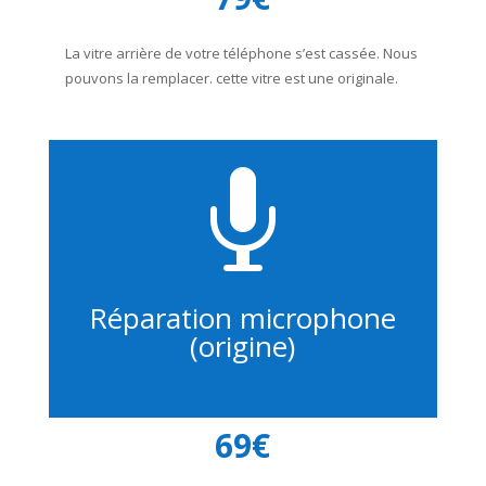
La vitre arrière de votre téléphone s’est cassée. Nous
pouvons la remplacer. cette vitre est une originale.

Réparation microphone
(origine)
69€