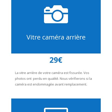

Vitre caméra arrière
29€
La vitre arrière de votre caméra est fissurée. Vos
photos ont perdu en qualité. Nous vérifierons si la
caméra est endommagée avant remplacement.