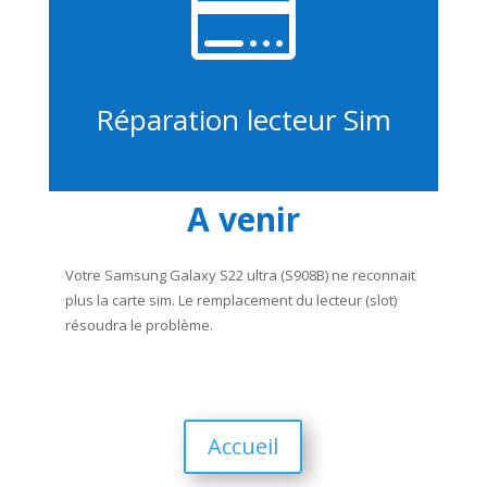

Réparation lecteur Sim
A venir
Votre Samsung Galaxy S22 ultra (S908B) ne reconnait
plus la carte sim. Le remplacement du lecteur (slot)
résoudra le problème.
Accueil