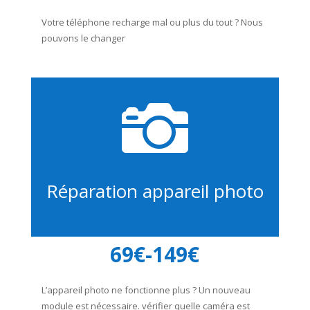
Votre téléphone recharge mal ou plus du tout ? Nous
pouvons le changer

Réparation appareil photo
69€-149€
L’appareil photo ne fonctionne plus ? Un nouveau
module est nécessaire. vérifier quelle caméra est