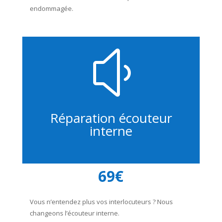
endommagée.
y
Réparation écouteur
interne
69€
Vous n’entendez plus vos interlocuteurs ? Nous
changeons l’écouteur interne.