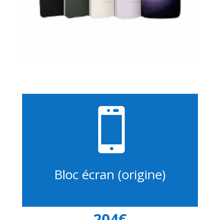

Bloc écran (origine)
204€