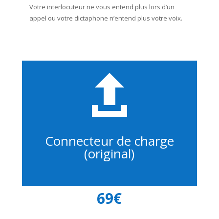
Votre interlocuteur ne vous entend plus lors d’un
appel ou votre dictaphone n’entend plus votre voix.

Connecteur de charge
(original)
69€