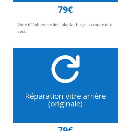
79€
Votre téléphone ne tient plus la charge ou coupe tout
seul.

Réparation vitre arrière
(originale)
79€