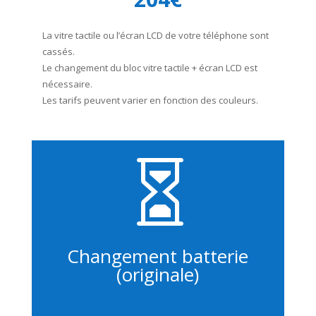
La vitre tactile ou l’écran LCD de votre téléphone sont
cassés.
Le changement du bloc vitre tactile + écran LCD est
nécessaire.
Les tarifs peuvent varier en fonction des couleurs.

Changement batterie
(originale)