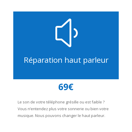
y
Réparation haut parleur
69€
Le son de votre téléphone grésille ou est faible ?
Vous n’entendez plus votre sonnerie ou bien votre
musique. Nous pouvons changer le haut parleur.