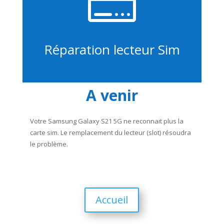

Réparation lecteur Sim
A venir
Votre Samsung Galaxy S21 5G ne reconnait plus la
carte sim. Le remplacement du lecteur (slot) résoudra
le problème.
Accueil