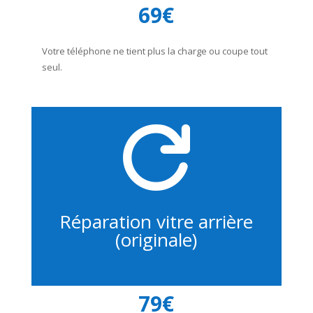
69€
Votre téléphone ne tient plus la charge ou coupe tout
seul.

Réparation vitre arrière
(originale)
79€