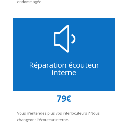
endommagée.
y
Réparation écouteur
interne
79€
Vous n’entendez plus vos interlocuteurs ? Nous
changeons l’écouteur interne.