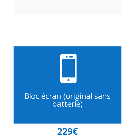

Bloc écran (original sans
batterie)
229€