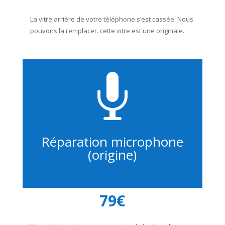
La vitre arrière de votre téléphone s’est cassée. Nous
pouvons la remplacer. cette vitre est une originale.

Réparation microphone
(origine)
79€