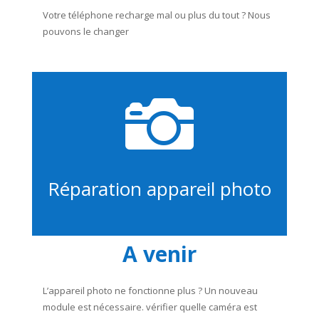
Votre téléphone recharge mal ou plus du tout ? Nous
pouvons le changer

Réparation appareil photo
A venir
L’appareil photo ne fonctionne plus ? Un nouveau
module est nécessaire. vérifier quelle caméra est