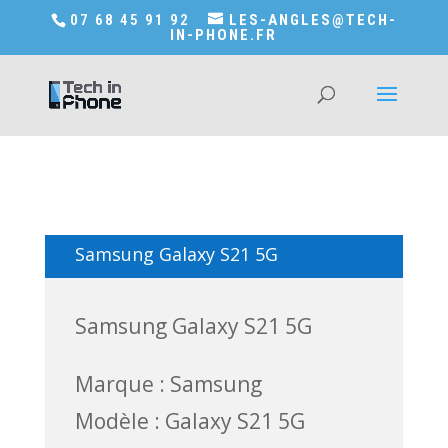
Accédez a Shop-in-tech-in-phone
07 68 45 91 92
LES-ANGLES@TECH-
IN-PHONE.FR
Samsung Galaxy S21 5G
Samsung Galaxy S21 5G
Marque : Samsung
Modèle : Galaxy S21 5G