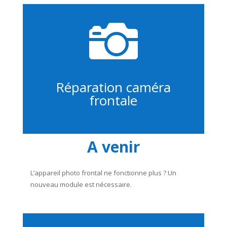

Réparation caméra
frontale
A venir
L’appareil photo frontal ne fonctionne plus ? Un
nouveau module est nécessaire.