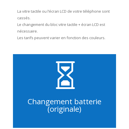
La vitre tactile ou l’écran LCD de votre téléphone sont
cassés.
Le changement du bloc vitre tactile + écran LCD est
nécessaire.
Les tarifs peuvent varier en fonction des couleurs.

Changement batterie
(originale)