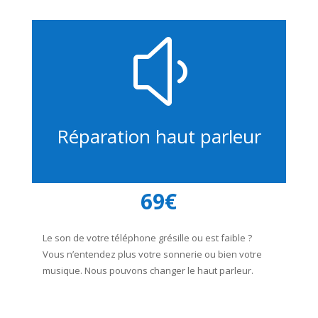
y
Réparation haut parleur
69€
Le son de votre téléphone grésille ou est faible ?
Vous n’entendez plus votre sonnerie ou bien votre
musique. Nous pouvons changer le haut parleur.