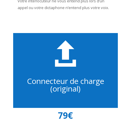
Votre interlocuteur ne vous entend plus lors d’un
appel ou votre dictaphone n’entend plus votre voix.

Connecteur de charge
(original)
79€