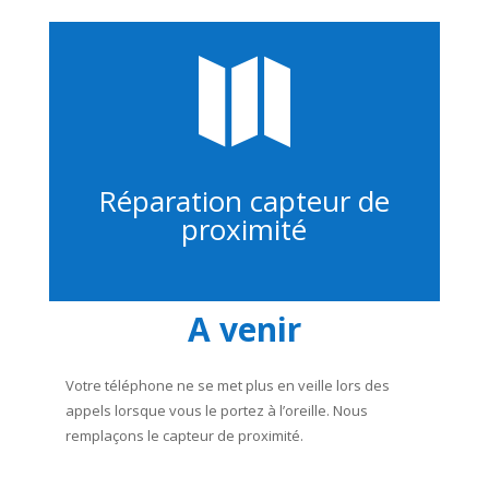

Réparation capteur de
proximité
A venir
Votre téléphone ne se met plus en veille lors des
appels lorsque vous le portez à l’oreille. Nous
remplaçons le capteur de proximité.