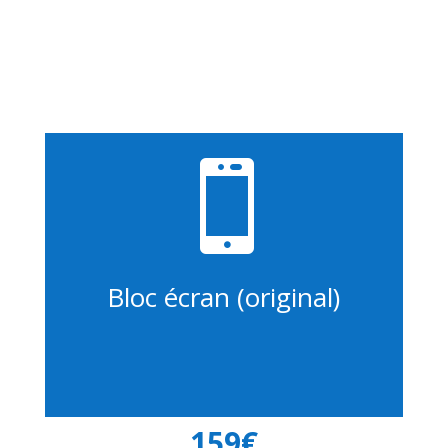

Bloc écran (original)
159€