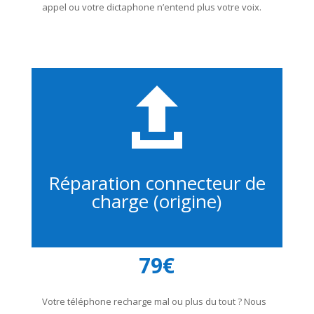
appel ou votre dictaphone n’entend plus votre voix.

Réparation connecteur de
charge (origine)
79€
Votre téléphone recharge mal ou plus du tout ? Nous