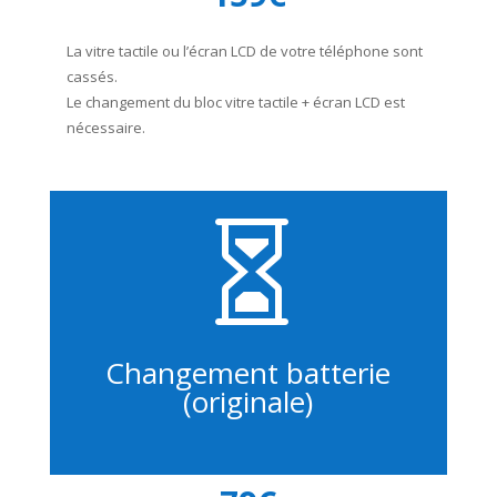
La vitre tactile ou l’écran LCD de votre téléphone sont
cassés.
Le changement du bloc vitre tactile + écran LCD est
nécessaire.

Changement batterie
(originale)