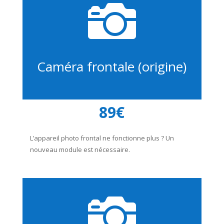

Caméra frontale (origine)
89€
L’appareil photo frontal ne fonctionne plus ? Un
nouveau module est nécessaire.
