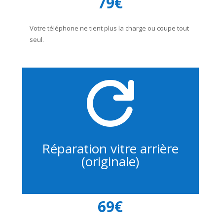
79€
Votre téléphone ne tient plus la charge ou coupe tout
seul.

Réparation vitre arrière
(originale)
69€