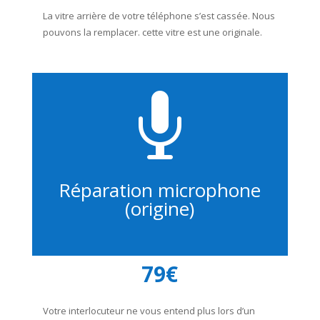
La vitre arrière de votre téléphone s’est cassée. Nous
pouvons la remplacer. cette vitre est une originale.

Réparation microphone
(origine)
79€
Votre interlocuteur ne vous entend plus lors d’un