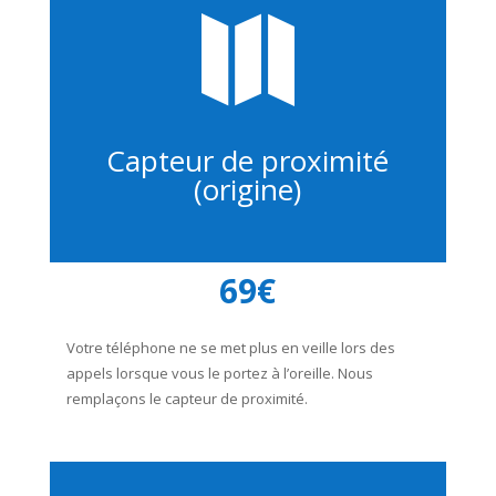

Capteur de proximité
(origine)
69€
Votre téléphone ne se met plus en veille lors des
appels lorsque vous le portez à l’oreille. Nous
remplaçons le capteur de proximité.