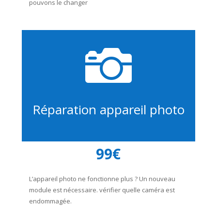
pouvons le changer

Réparation appareil photo
99€
L’appareil photo ne fonctionne plus ? Un nouveau
module est nécessaire. vérifier quelle caméra est
endommagée.