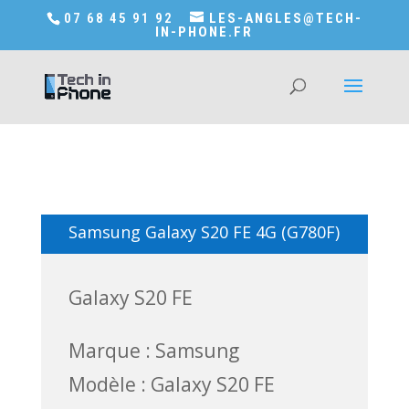
Accédez a Shop-in-tech-in-phone
07 68 45 91 92
LES-ANGLES@TECH-
IN-PHONE.FR
Samsung Galaxy S20 FE 4G (G780F)
Galaxy S20 FE
Marque : Samsung
Modèle : Galaxy S20 FE