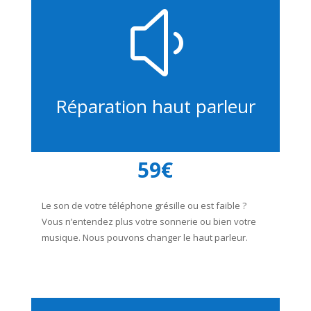
y
Réparation haut parleur
59€
Le son de votre téléphone grésille ou est faible ?
Vous n’entendez plus votre sonnerie ou bien votre
musique. Nous pouvons changer le haut parleur.