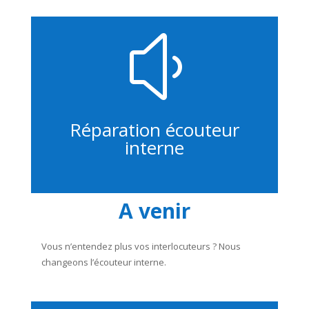
y
Réparation écouteur
interne
A venir
Vous n’entendez plus vos interlocuteurs ? Nous
changeons l’écouteur interne.