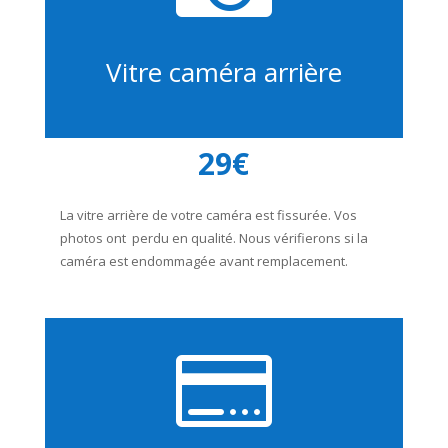
Vitre caméra arrière
29€
La vitre arrière de votre caméra est fissurée. Vos
photos ont perdu en qualité. Nous vérifierons si la
caméra est endommagée avant remplacement.
