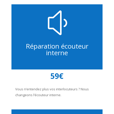
y
Réparation écouteur
interne
59€
Vous n’entendez plus vos interlocuteurs ? Nous
changeons l’écouteur interne.