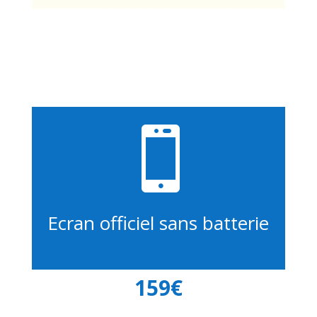

Ecran officiel sans batterie
159€