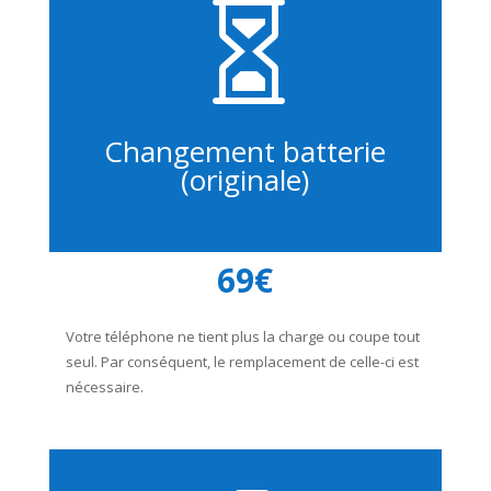

Changement batterie
(originale)
69€
Votre téléphone ne tient plus la charge ou coupe tout
seul. Par conséquent, le remplacement de celle-ci est
nécessaire.