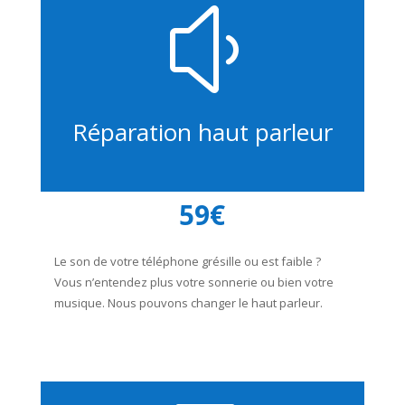
y
Réparation haut parleur
59€
Le son de votre téléphone grésille ou est faible ?
Vous n’entendez plus votre sonnerie ou bien votre
musique. Nous pouvons changer le haut parleur.