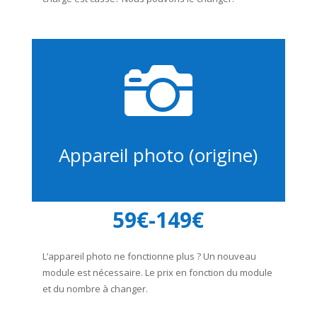

Appareil photo (origine)
59€-149€
L’appareil photo ne fonctionne plus ? Un nouveau
module est nécessaire. Le prix en fonction du module
et du nombre à changer.