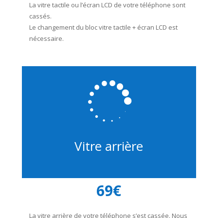
La vitre tactile ou l’écran LCD de votre téléphone sont
cassés.
Le changement du bloc vitre tactile + écran LCD est
nécessaire.

Vitre arrière
69€
La vitre arrière de votre téléphone s’est cassée. Nous