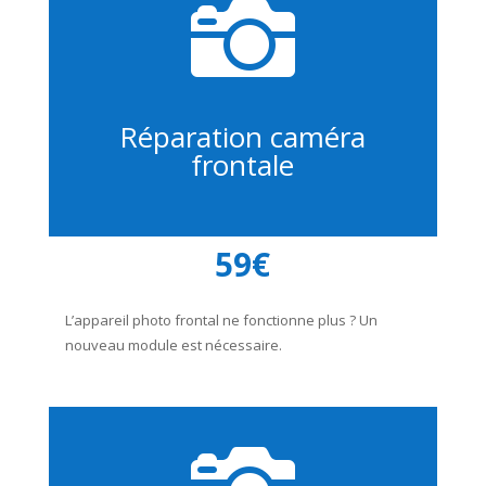

Réparation caméra
frontale
59€
L’appareil photo frontal ne fonctionne plus ? Un
nouveau module est nécessaire.