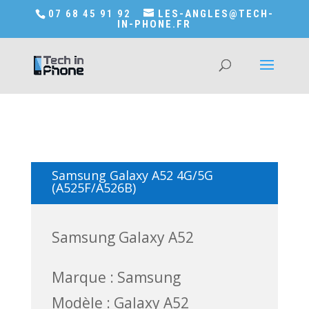
Accédez a Shop-in-tech-in-phone
07 68 45 91 92
LES-ANGLES@TECH-
IN-PHONE.FR
Samsung Galaxy A52 4G/5G
(A525F/A526B)
Samsung Galaxy A52
Marque : Samsung
Modèle : Galaxy A52