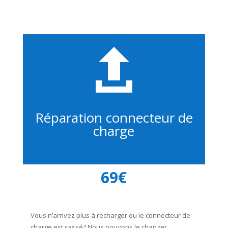

Réparation connecteur de
charge
69€
Vous n’arrivez plus à recharger ou le connecteur de
charge est cassé? Nous pouvons le changer.