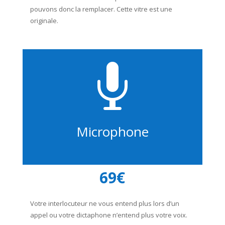
pouvons donc la remplacer. Cette vitre est une
originale.

Microphone
69€
Votre interlocuteur ne vous entend plus lors d’un
appel ou votre dictaphone n’entend plus votre voix.