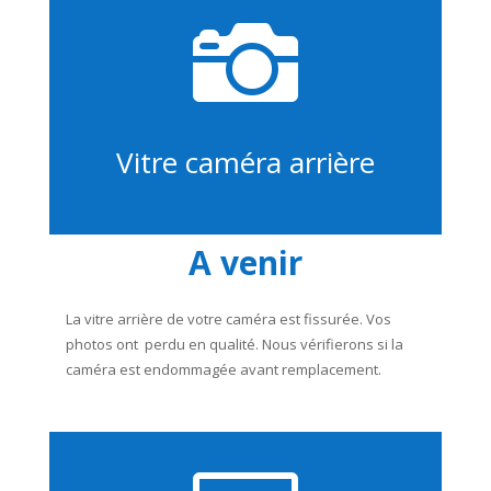

Vitre caméra arrière
A venir
La vitre arrière de votre caméra est fissurée. Vos
photos ont perdu en qualité. Nous vérifierons si la
caméra est endommagée avant remplacement.