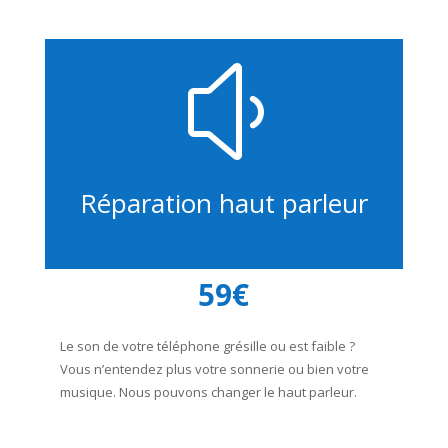
y
Réparation haut parleur
59€
Le son de votre téléphone grésille ou est faible ?
Vous n’entendez plus votre sonnerie ou bien votre
musique. Nous pouvons changer le haut parleur.