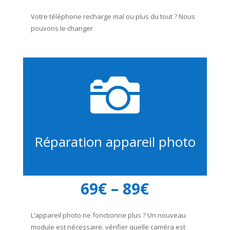
Votre téléphone recharge mal ou plus du tout ? Nous
pouvons le changer

Réparation appareil photo
69€ – 89€
L’appareil photo ne fonctionne plus ? Un nouveau
module est nécessaire. vérifier quelle caméra est