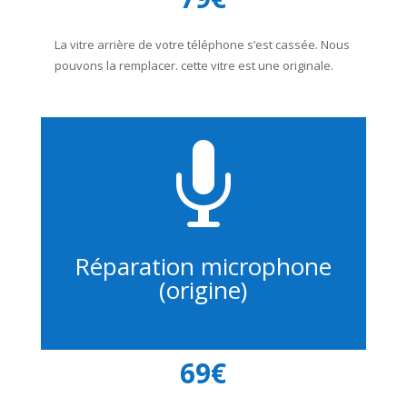
La vitre arrière de votre téléphone s’est cassée. Nous
pouvons la remplacer. cette vitre est une originale.

Réparation microphone
(origine)
69€