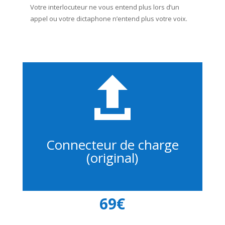
Votre interlocuteur ne vous entend plus lors d’un
appel ou votre dictaphone n’entend plus votre voix.

Connecteur de charge
(original)
69€