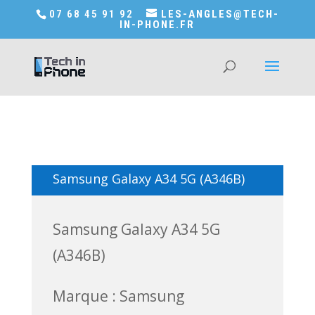
Accédez a Shop-in-tech-in-phone
07 68 45 91 92
LES-ANGLES@TECH-
IN-PHONE.FR
Samsung Galaxy A34 5G (A346B)
Samsung Galaxy A34 5G
(A346B)
Marque : Samsung