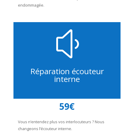
endommagée.
y
Réparation écouteur
interne
59€
Vous n’entendez plus vos interlocuteurs ? Nous
changeons l’écouteur interne.