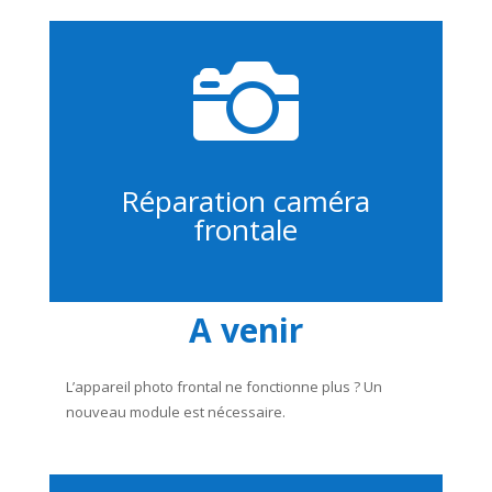

Réparation caméra
frontale
A venir
L’appareil photo frontal ne fonctionne plus ? Un
nouveau module est nécessaire.