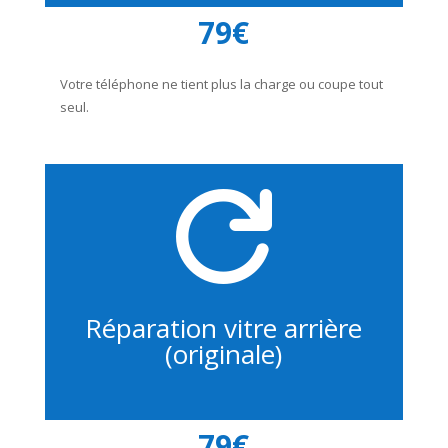
79€
Votre téléphone ne tient plus la charge ou coupe tout
seul.

Réparation vitre arrière
(originale)
79€