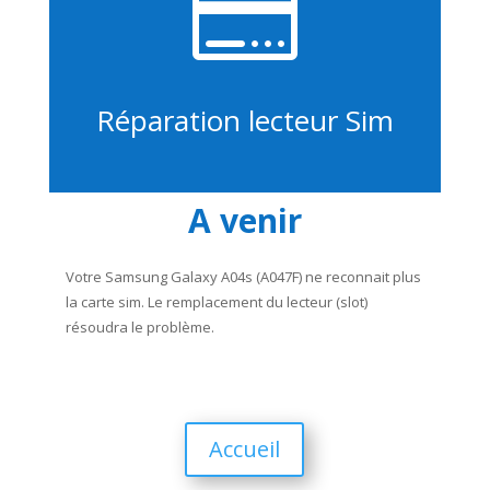

Réparation lecteur Sim
A venir
Votre Samsung Galaxy A04s (A047F) ne reconnait plus
la carte sim. Le remplacement du lecteur (slot)
résoudra le problème.
Accueil