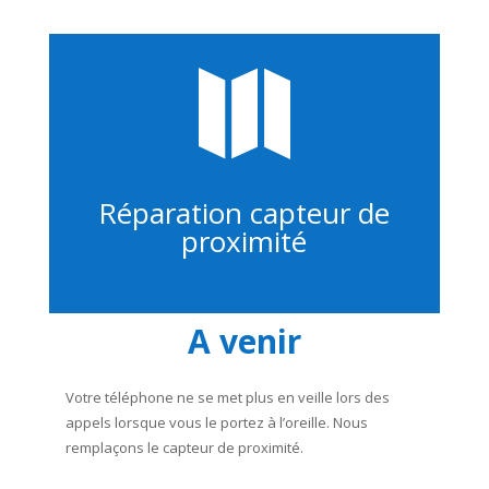

Réparation capteur de
proximité
A venir
Votre téléphone ne se met plus en veille lors des
appels lorsque vous le portez à l’oreille. Nous
remplaçons le capteur de proximité.