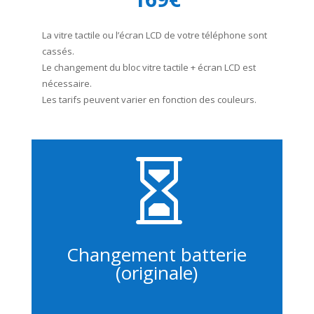
La vitre tactile ou l’écran LCD de votre téléphone sont
cassés.
Le changement du bloc vitre tactile + écran LCD est
nécessaire.
Les tarifs peuvent varier en fonction des couleurs.

Changement batterie
(originale)