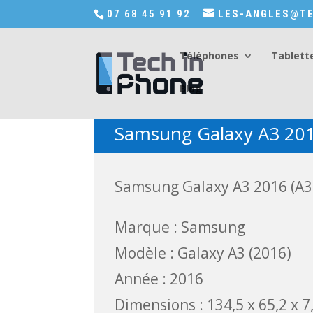
Accédez a Shop-in-tech-in-phone
07 68 45 91 92
LES-ANGLES@TE
Téléphones
Tablett
Blog
Samsung Galaxy A3 201
Samsung Galaxy A3 2016 (A3
Marque : Samsung
Modèle : Galaxy A3 (2016)
Année : 2016
Dimensions : 134,5 x 65,2 x 