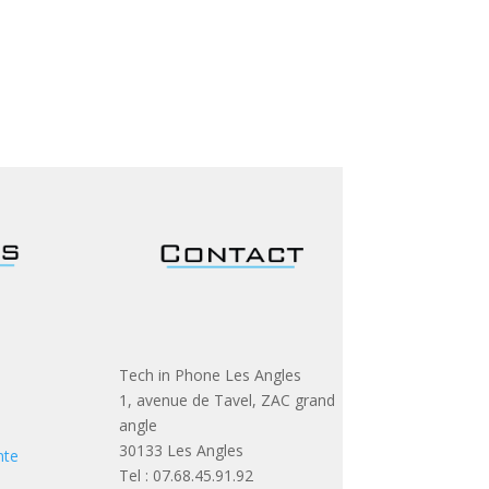
Tech in Phone Les Angles
1, avenue de Tavel, ZAC grand
angle
30133 Les Angles
nte
Tel : 07.68.45.91.92