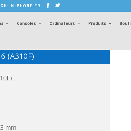
CH-IN-PHONE.FR
es
Consoles
Ordinateurs
Produits
Bout
6 (A310F)
10F)
7,3 mm