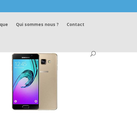
ique
Qui sommes nous ?
Contact