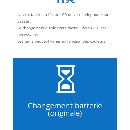
La vitre tactile ou l’écran LCD de votre téléphone sont
cassés.
Le changement du bloc vitre tactile + écran LCD est
nécessaire.
Les tarifs peuvent varier en fonction des couleurs.

Changement batterie
(originale)