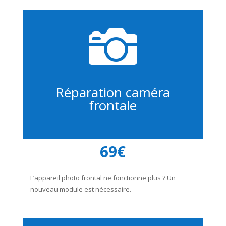

Réparation caméra
frontale
69€
L’appareil photo frontal ne fonctionne plus ? Un
nouveau module est nécessaire.