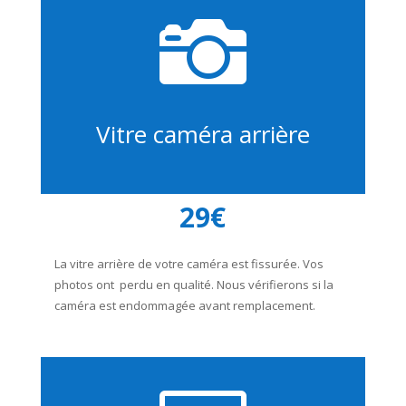

Vitre caméra arrière
29€
La vitre arrière de votre caméra est fissurée. Vos
photos ont perdu en qualité. Nous vérifierons si la
caméra est endommagée avant remplacement.