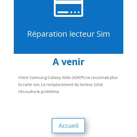

Réparation lecteur Sim
A venir
Votre Samsung Galaxy A04s (A047F) ne reconnait plus
la carte sim. Le remplacement du lecteur (slot)
résoudra le problème.
Accueil