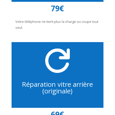
79€
Votre téléphone ne tient plus la charge ou coupe tout
seul.

Réparation vitre arrière
(originale)
69€