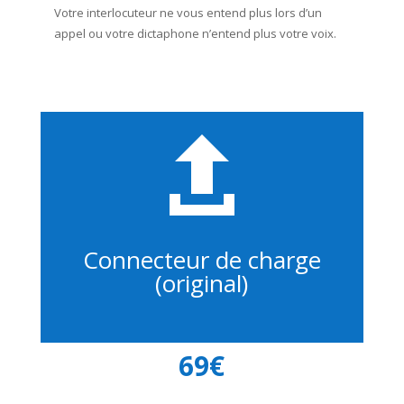
Votre interlocuteur ne vous entend plus lors d’un
appel ou votre dictaphone n’entend plus votre voix.

Connecteur de charge
(original)
69€