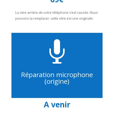
La vitre arrière de votre téléphone s’est cassée. Nous
pouvons la remplacer. cette vitre est une originale.

Réparation microphone
(origine)
A venir