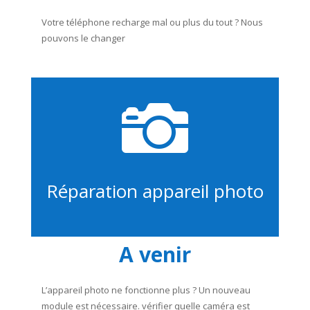
Votre téléphone recharge mal ou plus du tout ? Nous
pouvons le changer

Réparation appareil photo
A venir
L’appareil photo ne fonctionne plus ? Un nouveau
module est nécessaire. vérifier quelle caméra est