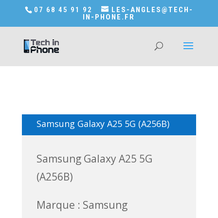
Accédez a Shop-in-tech-in-phone
07 68 45 91 92
LES-ANGLES@TECH-
IN-PHONE.FR
Samsung Galaxy A25 5G (A256B)
Samsung Galaxy A25 5G
(A256B)
Marque : Samsung