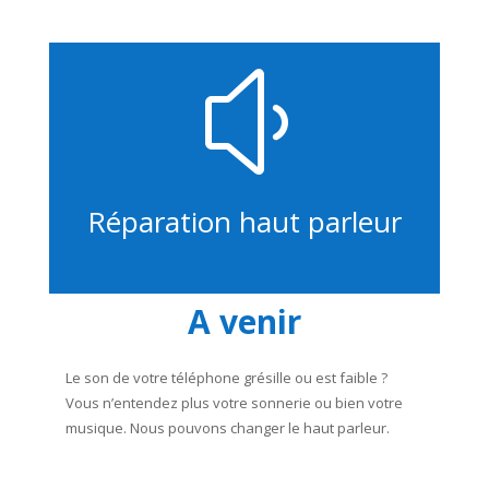
y
Réparation haut parleur
A venir
Le son de votre téléphone grésille ou est faible ?
Vous n’entendez plus votre sonnerie ou bien votre
musique. Nous pouvons changer le haut parleur.