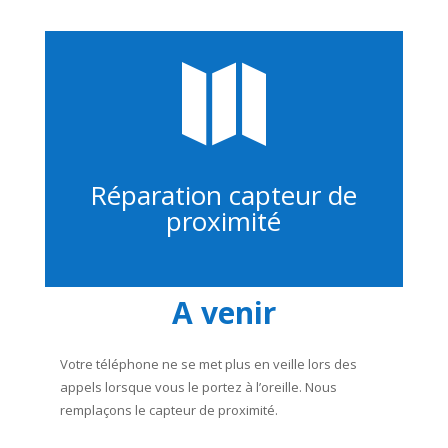

Réparation capteur de
proximité
A venir
Votre téléphone ne se met plus en veille lors des
appels lorsque vous le portez à l’oreille. Nous
remplaçons le capteur de proximité.