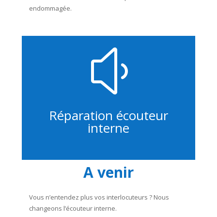
endommagée.
y
Réparation écouteur
interne
A venir
Vous n’entendez plus vos interlocuteurs ? Nous
changeons l’écouteur interne.