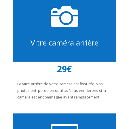

Vitre caméra arrière
29€
La vitre arrière de votre caméra est fissurée. Vos
photos ont perdu en qualité. Nous vérifierons si la
caméra est endommagée avant remplacement.