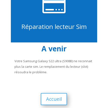

Réparation lecteur Sim
A venir
Votre Samsung Galaxy S22 ultra (S908B) ne reconnait
plus la carte sim. Le remplacement du lecteur (slot)
résoudra le problème.
Accueil