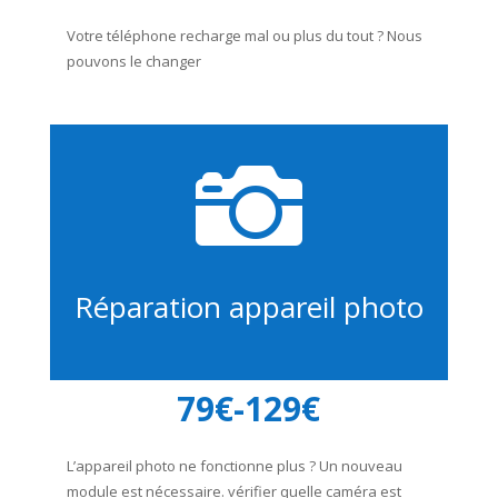
Votre téléphone recharge mal ou plus du tout ? Nous
pouvons le changer

Réparation appareil photo
79€-129€
L’appareil photo ne fonctionne plus ? Un nouveau
module est nécessaire. vérifier quelle caméra est