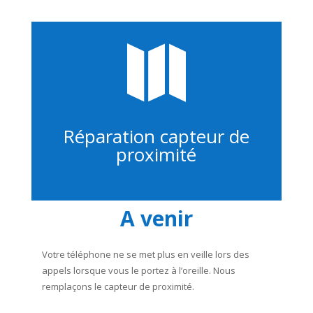

Réparation capteur de
proximité
A venir
Votre téléphone ne se met plus en veille lors des
appels lorsque vous le portez à l’oreille. Nous
remplaçons le capteur de proximité.