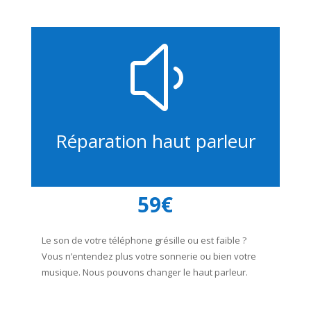
y
Réparation haut parleur
59€
Le son de votre téléphone grésille ou est faible ?
Vous n’entendez plus votre sonnerie ou bien votre
musique. Nous pouvons changer le haut parleur.