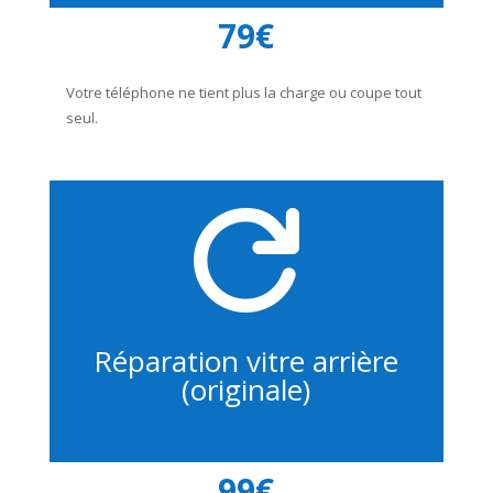
79€
Votre téléphone ne tient plus la charge ou coupe tout
seul.

Réparation vitre arrière
(originale)
99€