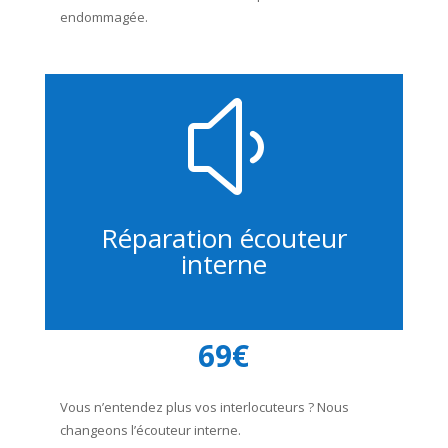
endommagée.
y
Réparation écouteur
interne
69€
Vous n’entendez plus vos interlocuteurs ? Nous
changeons l’écouteur interne.