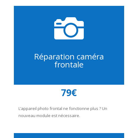

Réparation caméra
frontale
79€
L’appareil photo frontal ne fonctionne plus ? Un
nouveau module est nécessaire.