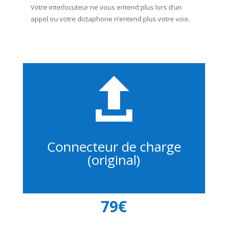
Votre interlocuteur ne vous entend plus lors d’un
appel ou votre dictaphone n’entend plus votre voix.

Connecteur de charge
(original)
79€