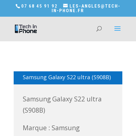
Accédez a Shop-in-tech-in-phone
07 68 45 91 92
LES-ANGLES@TECH-
IN-PHONE.FR
Samsung Galaxy S22 ultra (S908B)
Samsung Galaxy S22 ultra
(S908B)
Marque : Samsung