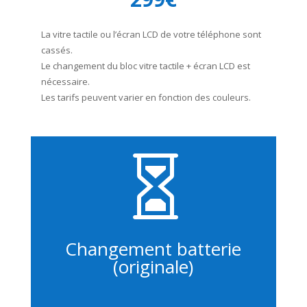
La vitre tactile ou l’écran LCD de votre téléphone sont
cassés.
Le changement du bloc vitre tactile + écran LCD est
nécessaire.
Les tarifs peuvent varier en fonction des couleurs.

Changement batterie
(originale)