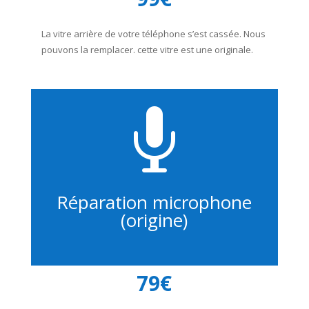
La vitre arrière de votre téléphone s’est cassée. Nous
pouvons la remplacer. cette vitre est une originale.

Réparation microphone
(origine)
79€