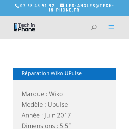
Accédez a Shop-in-tech-in-phone
07 68 45 91 92
LES-ANGLES@TECH-
IN-PHONE.FR
Réparation Wiko UPulse
Marque : Wiko
Modèle : Upulse
Année : Juin 2017
Dimensions : 5.5″