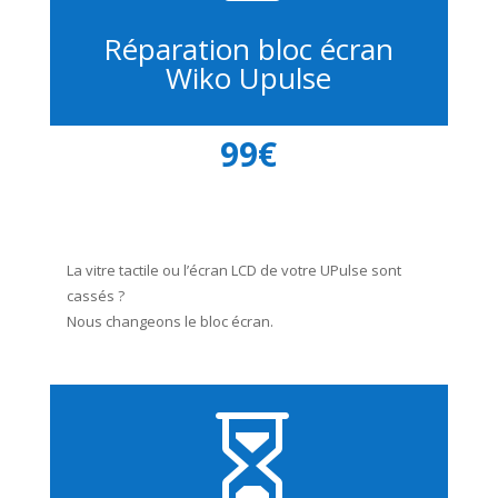
Réparation bloc écran
Wiko Upulse
99€
La vitre tactile ou l’écran LCD de votre UPulse sont
cassés ?
Nous changeons le bloc écran.
