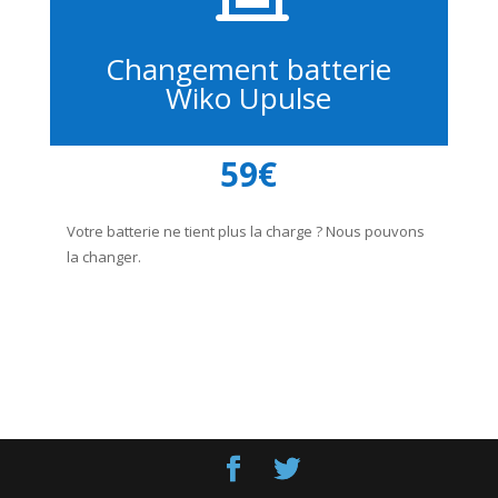
Changement batterie
Wiko Upulse
59€
Votre batterie ne tient plus la charge ? Nous pouvons
la changer.