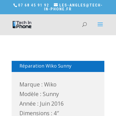
Accédez a Shop-in-tech-in-phone
07 68 45 91 92
LES-ANGLES@TECH-
IN-PHONE.FR
Réparation Wiko Sunny
Marque : Wiko
Modèle : Sunny
Année : Juin 2016
Dimensions : 4″