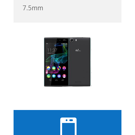
7.5mm
