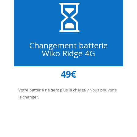

Changement batterie
Wiko Ridge 4G
49€
Votre batterie ne tient plus la charge ? Nous pouvons
la changer.