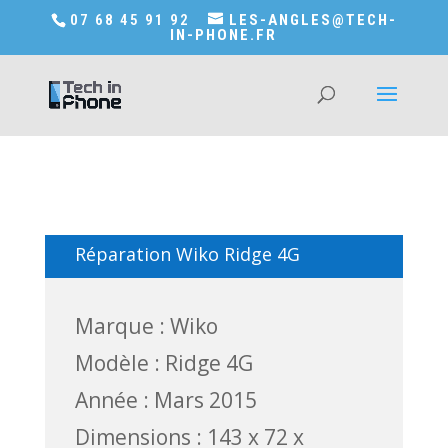
Accédez a Shop-in-tech-in-phone
07 68 45 91 92
LES-ANGLES@TECH-
IN-PHONE.FR
Réparation Wiko Ridge 4G
Marque : Wiko
Modèle : Ridge 4G
Année : Mars 2015
Dimensions : 143 x 72 x