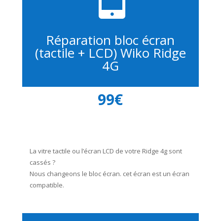
Réparation bloc écran
(tactile + LCD) Wiko Ridge
4G
99€
La vitre tactile ou l’écran LCD de votre Ridge 4g sont
cassés ?
Nous changeons le bloc écran. cet écran est un écran
compatible.