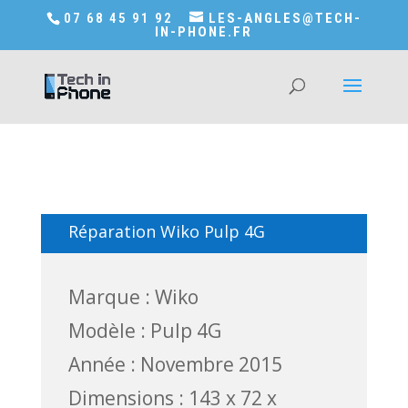
Accédez a Shop-in-tech-in-phone
07 68 45 91 92
LES-ANGLES@TECH-
IN-PHONE.FR
Réparation Wiko Pulp 4G
Marque : Wiko
Modèle : Pulp 4G
Année : Novembre 2015
Dimensions : 143 x 72 x