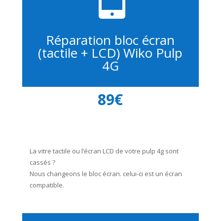
Réparation bloc écran
(tactile + LCD) Wiko Pulp
4G
89€
La vitre tactile ou l’écran LCD de votre pulp 4g sont
cassés ?
Nous changeons le bloc écran. celui-ci est un écran
compatible.