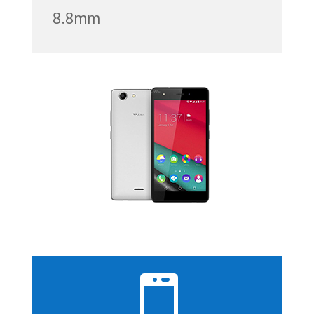
8.8mm
