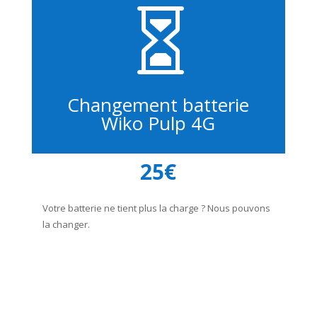

Changement batterie
Wiko Pulp 4G
25€
Votre batterie ne tient plus la charge ? Nous pouvons
la changer.