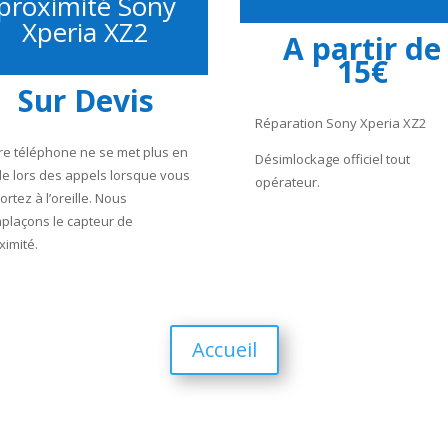
proximité Sony
Xperia XZ2
A partir de
15€
Sur Devis
Réparation Sony Xperia XZ2
re téléphone ne se met plus en
Désimlockage officiel tout
lle lors des appels lorsque vous
opérateur.
portez à l’oreille. Nous
plaçons le capteur de
ximité.
Accueil