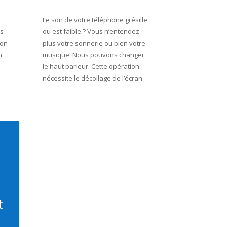
Le son de votre téléphone grésille
ns
ou est faible ? Vous n’entendez
ion
plus votre sonnerie ou bien votre
n.
musique. Nous pouvons changer
le haut parleur.
Cette opération
nécessite le décollage de l’écran.
t