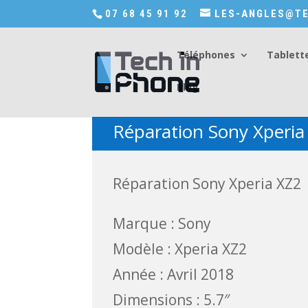
Accédez a Shop-in-tech-in-phone
07 68 45 91 92
LES-ANGLES@TE
Téléphones
Tablett
Blog
Réparation Sony Xperia
Réparation Sony Xperia XZ2
Marque : Sony
Modèle : Xperia XZ2
Année : Avril 2018
Dimensions : 5.7″