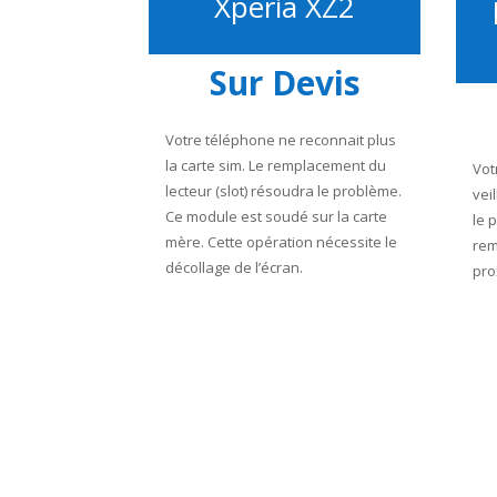
Xperia XZ2
Sur Devis
Votre téléphone ne reconnait plus
la carte sim. Le remplacement du
Vot
lecteur (slot) résoudra le problème.
vei
Ce module est soudé sur la carte
le 
mère.
Cette opération nécessite le
rem
décollage de l’écran.
pro