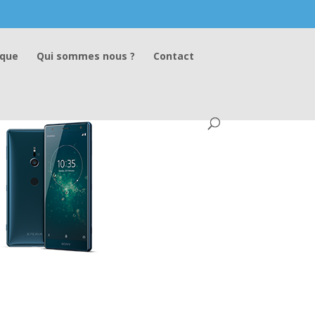
ique
Qui sommes nous ?
Contact