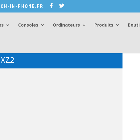
CH-IN-PHONE.FR
es
Consoles
Ordinateurs
Produits
Bout
 XZ2