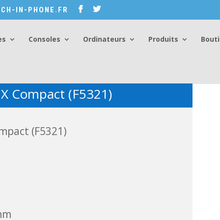
CH-IN-PHONE.FR
es
Consoles
Ordinateurs
Produits
Bout
 X Compact (F5321)
mpact (F5321)
 mm