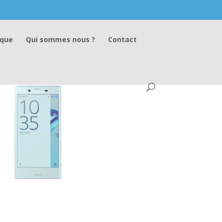
ique
Qui sommes nous ?
Contact