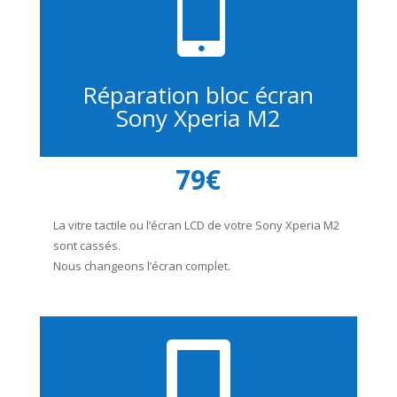

Réparation bloc écran
Sony Xperia M2
79€
La vitre tactile ou l’écran LCD de votre Sony Xperia M2
sont cassés.
Nous changeons l’écran complet.
