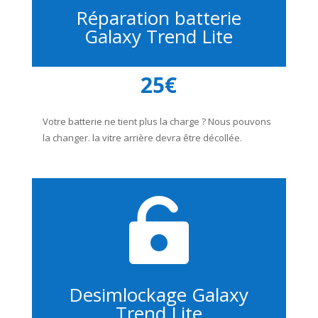
Réparation batterie
Galaxy Trend Lite
25€
Votre batterie ne tient plus la charge ? Nous pouvons
la changer. la vitre arrière devra être décollée.

Desimlockage Galaxy
Trend Lite