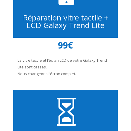
Réparation vitre tactile +
LCD Galaxy Trend Lite
99€
La vitre tactile et l’écran LCD de votre Galaxy Trend
Lite sont cassés.
Nous changeons l’écran complet.
