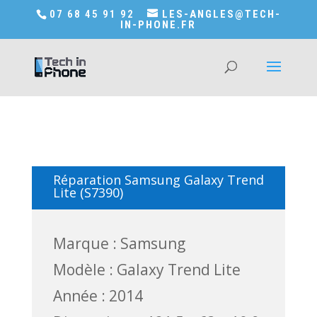
Accédez a Shop-in-tech-in-phone
07 68 45 91 92
LES-ANGLES@TECH-
IN-PHONE.FR
Réparation Samsung Galaxy Trend
Lite (S7390)
Marque : Samsung
Modèle : Galaxy Trend Lite
Année : 2014