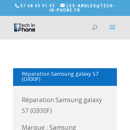
Accédez a Shop-in-tech-in-phone
07 68 45 91 92
LES-ANGLES@TECH-
IN-PHONE.FR
Réparation Samsung galaxy S7
(G930F)
Réparation Samsung galaxy
S7 (G930F)
Marque : Samsung