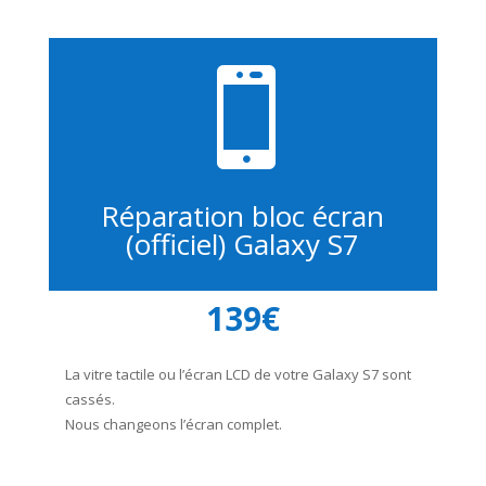

Réparation bloc écran
(officiel) Galaxy S7
139€
La vitre tactile ou l’écran LCD de votre Galaxy S7 sont
cassés.
Nous changeons l’écran complet.