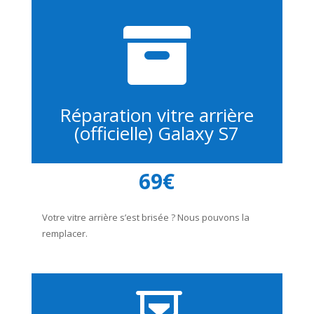

Réparation vitre arrière
(officielle) Galaxy S7
69€
Votre vitre arrière s’est brisée ? Nous pouvons la
remplacer.