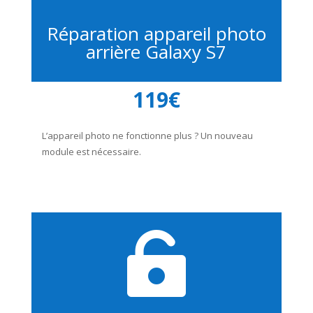
Réparation appareil photo
arrière Galaxy S7
119€
L’appareil photo ne fonctionne plus ? Un nouveau
module est nécessaire.
