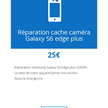

Réparation cache caméra
Galaxy S6 edge plus
25€
Réparation Samsung Galaxy S6 Edge plus (G925F)
La vitre de votre appareil photo est cassée.
Nous la changeons.