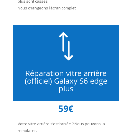
plus sont cassés.
Nous changeons l’écran complet.
*
Réparation vitre arrière
(officiel) Galaxy S6 edge
plus
59€
Votre vitre arrière s’est brisée ? Nous pouvons la
remplacer.