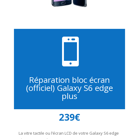

Réparation bloc écran
(officiel) Galaxy S6 edge
plus
239€
La vitre tactile ou l’écran LCD de votre Galaxy S6 edge