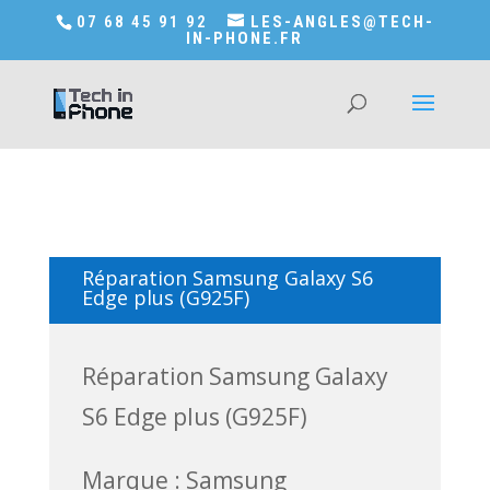
Accédez a Shop-in-tech-in-phone
07 68 45 91 92
LES-ANGLES@TECH-
IN-PHONE.FR
Réparation Samsung Galaxy S6
Edge plus (G925F)
Réparation Samsung Galaxy
S6 Edge plus (G925F)
Marque : Samsung