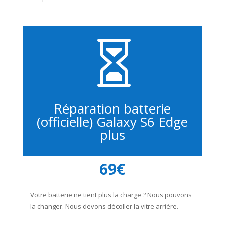

Réparation batterie
(officielle) Galaxy S6 Edge
plus
69€
Votre batterie ne tient plus la charge ? Nous pouvons
la changer. Nous devons décoller la vitre arrière.