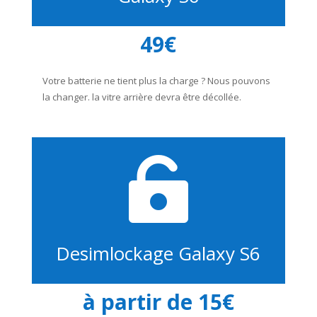
49€
Votre batterie ne tient plus la charge ? Nous pouvons
la changer. la vitre arrière devra être décollée.

Desimlockage Galaxy S6
à partir de 15€