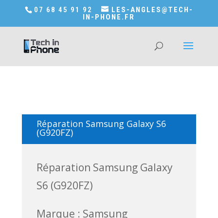
Accédez a Shop-in-tech-in-phone
07 68 45 91 92
LES-ANGLES@TECH-
IN-PHONE.FR
Réparation Samsung Galaxy S6
(G920FZ)
Réparation Samsung Galaxy
S6 (G920FZ)
Marque : Samsung