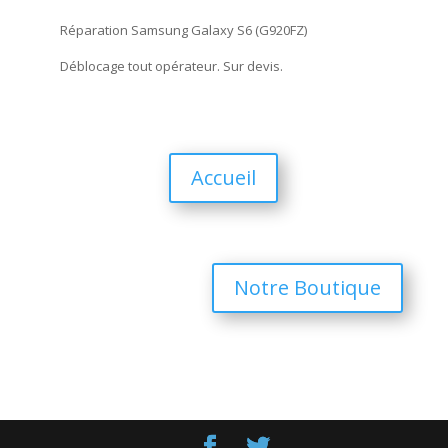
Réparation Samsung Galaxy S6 (G920FZ)
Déblocage tout opérateur. Sur devis.
Accueil
Notre Boutique