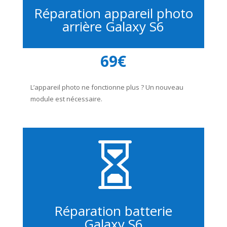
Réparation appareil photo
arrière Galaxy S6
69€
L’appareil photo ne fonctionne plus ? Un nouveau
module est nécessaire.

Réparation batterie
Galaxy S6