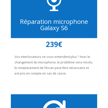
Réparation microphone
Galaxy S6
239€
Vos interlocuteurs ne vous entendent plus ? Avec le
changement du microphone, le problème sera résolu.
le remplacement de l’écran peut être nécessaire et
est pris en compte en cas de casse.