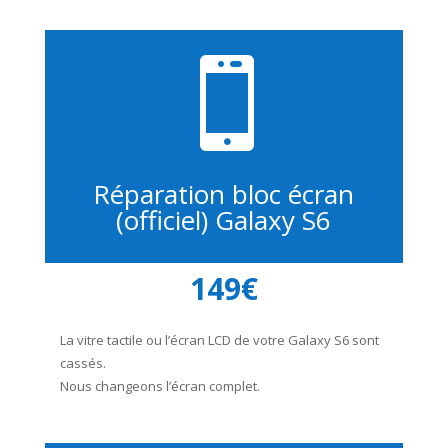

Réparation bloc écran
(officiel) Galaxy S6
149€
La vitre tactile ou l’écran LCD de votre Galaxy S6 sont
cassés.
Nous changeons l’écran complet.