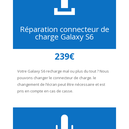

Réparation connecteur de
charge Galaxy S6
239€
Votre Galaxy S6 recharge mal ou plus du tout ? Nous
pouvons changer le connecteur de charge. le
changement de l’écran peut être nécessaire et est
pris en compte en cas de casse.
