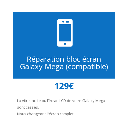

Réparation bloc écran
Galaxy Mega (compatible)
129€
La vitre tactile ou l’écran LCD de votre Galaxy Mega
sont cassés.
Nous changeons l’écran complet.