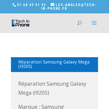
Accédez a Shop-in-tech-in-phone
07 68 45 91 92
LES-ANGLES@TECH-
IN-PHONE.FR
Réparation Samsung Galaxy Mega
(I9205)
Réparation Samsung Galaxy
Mega (I9205)
Marque : Samsung