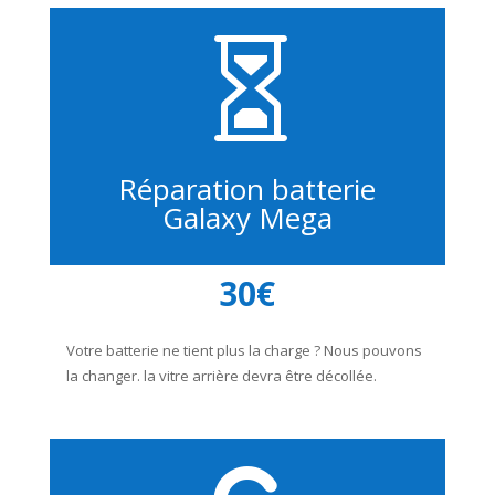

Réparation batterie
Galaxy Mega
30€
Votre batterie ne tient plus la charge ? Nous pouvons
la changer. la vitre arrière devra être décollée.