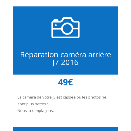

Réparation caméra arrière
J7 2016
49€
La caméra de votre J5 est cassée ou les photos ne
sont plus nettes?
Nous la remplaçons.