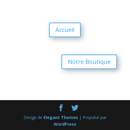
Accueil
Notre Boutique
Design de
Elegant Themes
| Propulsé par
WordPress