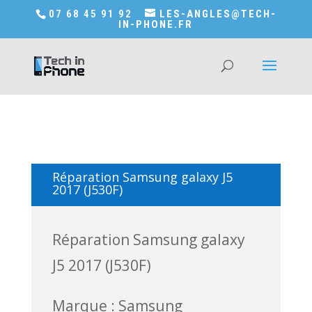
Accédez a Shop-in-tech-in-phone
07 68 45 91 92
LES-ANGLES@TECH-
IN-PHONE.FR
Réparation Samsung galaxy J5
2017 (J530F)
Réparation Samsung galaxy
J5 2017 (J530F)
Marque : Samsung