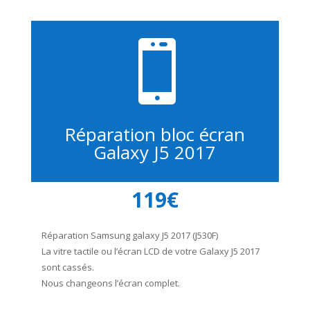

Réparation bloc écran
Galaxy J5 2017
119€
Réparation Samsung galaxy J5 2017 (J530F)
La vitre tactile ou l’écran LCD de votre Galaxy J5 2017
sont cassés.
Nous changeons l’écran complet.