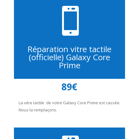

Réparation vitre tactile
(officielle) Galaxy Core
Prime
89€
La vitre tactile de votre Galaxy Core Prime est cassée.
Nous la remplaçons.