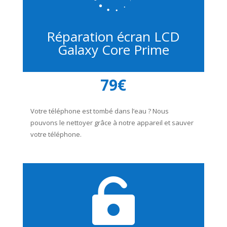
Réparation écran LCD
Galaxy Core Prime
79€
Votre téléphone est tombé dans l’eau ? Nous
pouvons le nettoyer grâce à notre appareil et sauver
votre téléphone.
