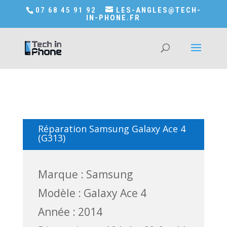
Accédez a Shop-in-tech-in-phone
07 68 45 91 92
LES-ANGLES@TECH-
IN-PHONE.FR
Réparation Samsung Galaxy Ace 4
(G313)
Marque : Samsung
Modèle : Galaxy Ace 4
Année : 2014