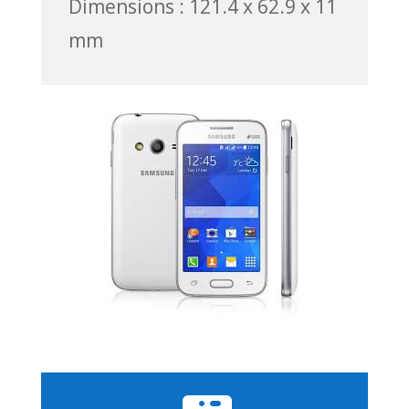
Dimensions : 121.4 x 62.9 x 11
mm