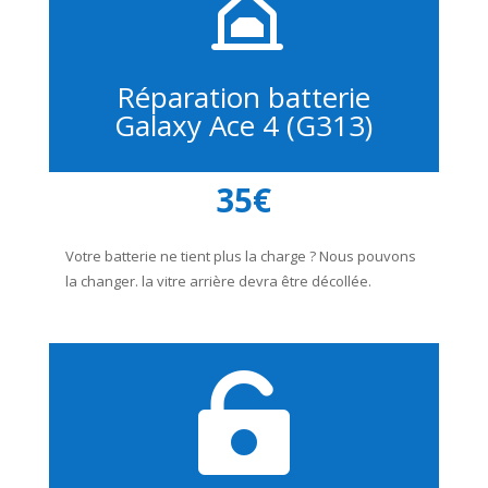
Réparation batterie
Galaxy Ace 4 (G313)
35€
Votre batterie ne tient plus la charge ? Nous pouvons
la changer. la vitre arrière devra être décollée.
