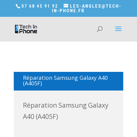
Accédez a Shop-in-tech-in-phone
07 68 45 91 92
LES-ANGLES@TECH-
IN-PHONE.FR
Réparation Samsung Galaxy A40
(A405F)
Réparation Samsung Galaxy
A40 (A405F)