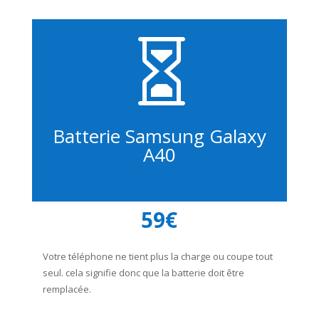

Batterie Samsung Galaxy
A40
59€
Votre téléphone ne tient plus la charge ou coupe tout
seul. cela signifie donc que la batterie doit être
remplacée.