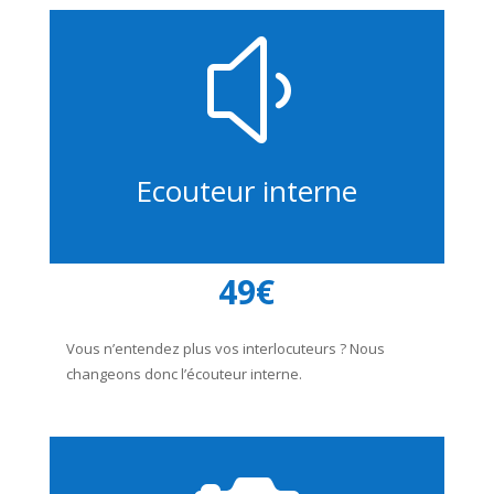
y
Ecouteur interne
49€
Vous n’entendez plus vos interlocuteurs ? Nous
changeons donc l’écouteur interne.