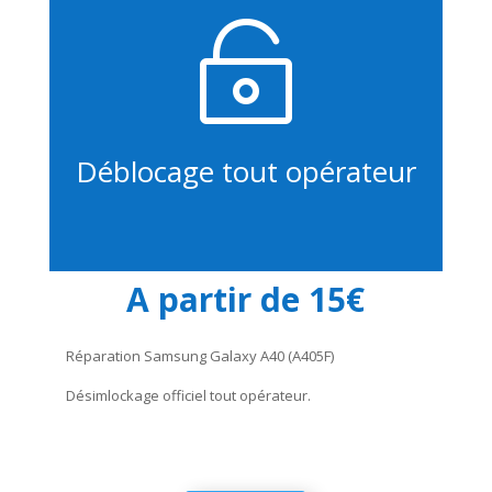

Déblocage tout opérateur
A partir de 15€
Réparation Samsung Galaxy A40 (A405F)
Désimlockage officiel tout opérateur.