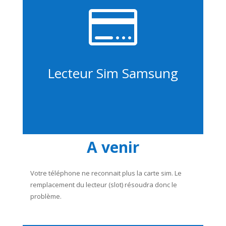

Lecteur Sim Samsung
A venir
Votre téléphone ne reconnait plus la carte sim. Le
remplacement du lecteur (slot) résoudra donc le
problème.