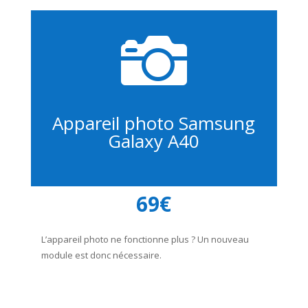

Appareil photo Samsung
Galaxy A40
69€
L’appareil photo ne fonctionne plus ? Un nouveau
module est donc nécessaire.