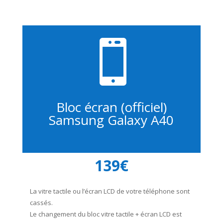

Bloc écran (officiel)
Samsung Galaxy A40
139€
La vitre tactile ou l’écran LCD de votre téléphone sont
cassés.
Le changement du bloc vitre tactile + écran LCD est