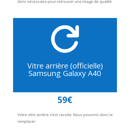
donc nécessaire pour retrouver une image de qualité.

Vitre arrière (officielle)
Samsung Galaxy A40
59€
Votre vitre arrière s’est cassée. Nous pouvons donc la
remplacer.