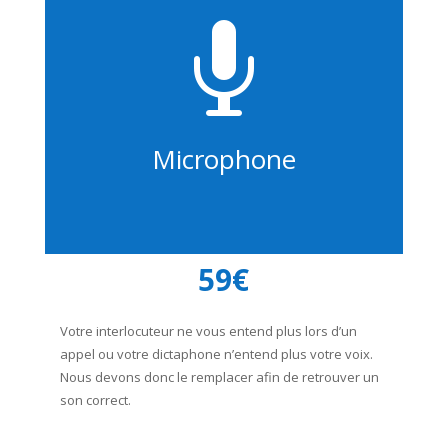

Microphone
59€
Votre interlocuteur ne vous entend plus lors d’un
appel ou votre dictaphone n’entend plus votre voix.
Nous devons donc le remplacer afin de retrouver un
son correct.