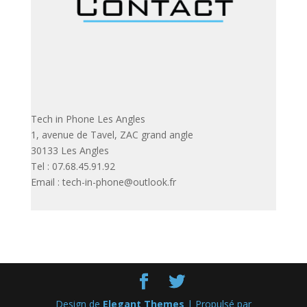
Tech in Phone Les Angles
1, avenue de Tavel, ZAC grand angle
30133 Les Angles
Tel : 07.68.45.91.92
Email : tech-in-phone@outlook.fr
Design de
Elegant Themes
| Propulsé par