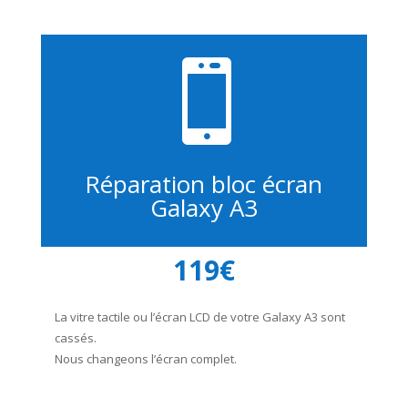

Réparation bloc écran
Galaxy A3
119€
La vitre tactile ou l’écran LCD de votre Galaxy A3 sont
cassés.
Nous changeons l’écran complet.