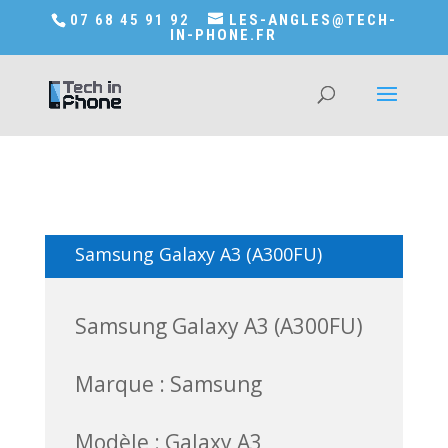
Accédez a Shop-in-tech-in-phone
07 68 45 91 92
LES-ANGLES@TECH-
IN-PHONE.FR
Samsung Galaxy A3 (A300FU)
Samsung Galaxy A3 (A300FU)
Marque : Samsung
Modèle : Galaxy A3