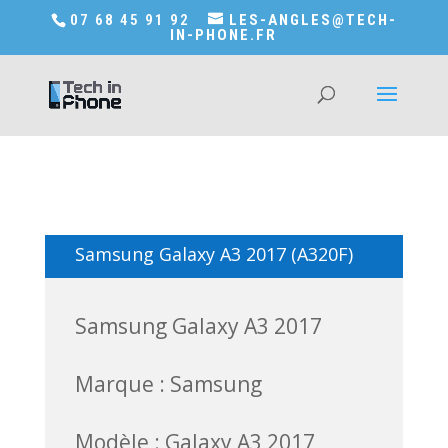
Accédez a Shop-in-tech-in-phone
07 68 45 91 92
LES-ANGLES@TECH-
IN-PHONE.FR
Samsung Galaxy A3 2017 (A320F)
Samsung Galaxy A3 2017
Marque : Samsung
Modèle : Galaxy A3 2017