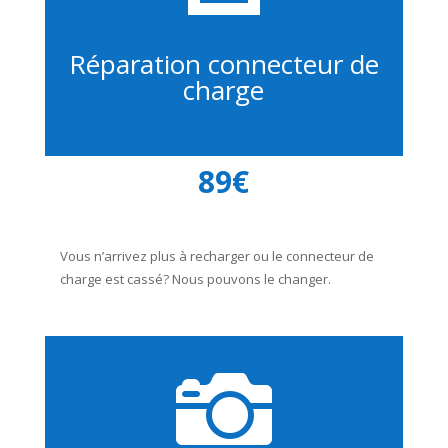
Réparation connecteur de
charge
89€
Vous n’arrivez plus à recharger ou le connecteur de
charge est cassé? Nous pouvons le changer.
