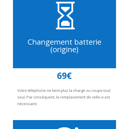

Changement batterie
(origine)
69€
Votre téléphone ne tient plus la charge ou coupe tout
seul. Par conséquent, le remplacement de celle-ci est
nécessaire.