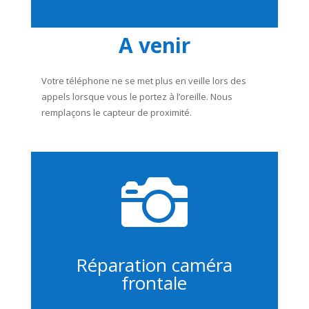
A venir
Votre téléphone ne se met plus en veille lors des
appels lorsque vous le portez à l’oreille. Nous
remplaçons le capteur de proximité.

Réparation caméra
frontale