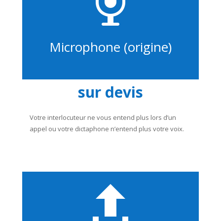

Microphone (origine)
sur devis
Votre interlocuteur ne vous entend plus lors d’un
appel ou votre dictaphone n’entend plus votre voix.
