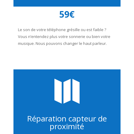
59€
Le son de votre téléphone grésille ou est faible ?
Vous n’entendez plus votre sonnerie ou bien votre
musique. Nous pouvons changer le haut parleur.

Réparation capteur de
proximité