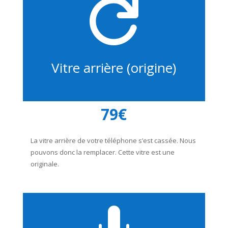

Vitre arrière (origine)
79€
La vitre arrière de votre téléphone s’est cassée. Nous
pouvons donc la remplacer. Cette vitre est une
originale.