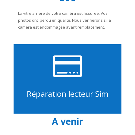
La vitre arrière de votre caméra est fissurée. Vos
photos ont perdu en qualité. Nous vérifierons si la
caméra est endommagée avant remplacement.

Réparation lecteur Sim
A venir