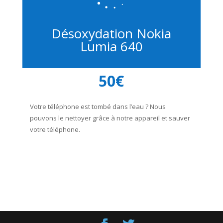
Désoxydation Nokia
Lumia 640
50€
Votre téléphone est tombé dans l’eau ? Nous
pouvons le nettoyer grâce à notre appareil et sauver
votre téléphone.