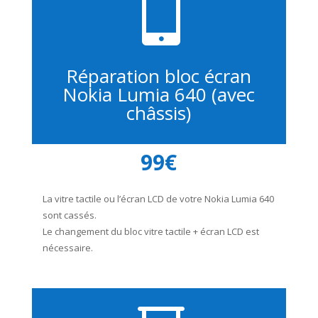

Réparation bloc écran
Nokia Lumia 640 (avec
châssis)
99€
La vitre tactile ou l’écran LCD de votre Nokia Lumia 640
sont cassés.
Le changement du bloc vitre tactile + écran LCD est
nécessaire.