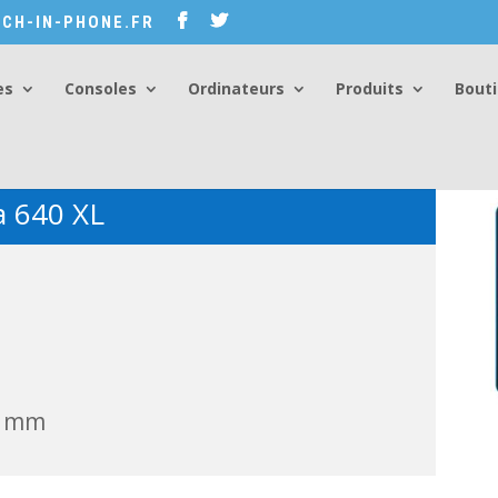
CH-IN-PHONE.FR
es
Consoles
Ordinateurs
Produits
Bout
a 640 XL
 9 mm