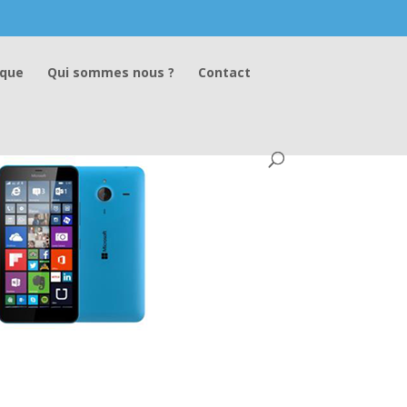
ique
Qui sommes nous ?
Contact