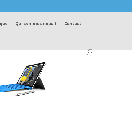
ique
Qui sommes nous ?
Contact