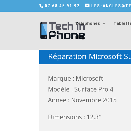
Accédez a Shop-in-tech-in-phone
07 68 45 91 92
LES-ANGLES@TE
Téléphones
Tablett
Blog
Réparation Microsoft Su
Marque : Microsoft
Modèle : Surface Pro 4
Année : Novembre 2015
Dimensions : 12.3″