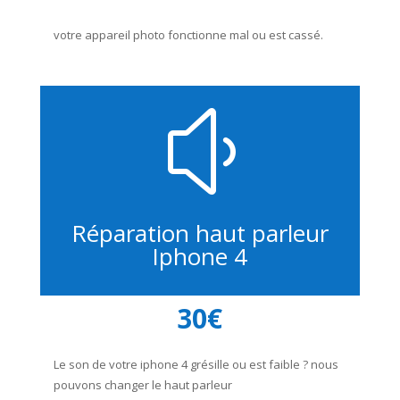
votre appareil photo fonctionne mal ou est cassé.
y
Réparation haut parleur
Iphone 4
30€
Le son de votre iphone 4 grésille ou est faible ? nous
pouvons changer le haut parleur