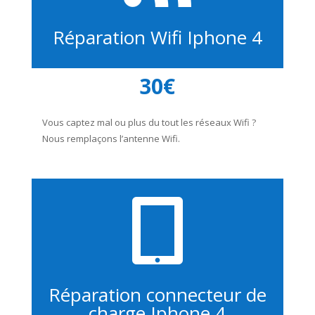
Réparation Wifi Iphone 4
30€
Vous captez mal ou plus du tout les réseaux Wifi ?
Nous remplaçons l’antenne Wifi.

Réparation connecteur de
charge Iphone 4