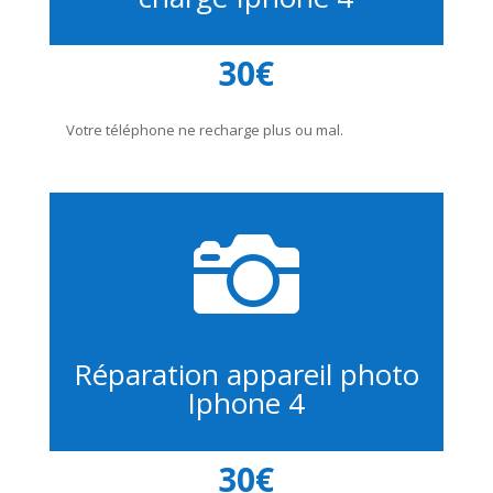
30€
Votre téléphone ne recharge plus ou mal.

Réparation appareil photo
Iphone 4
30€