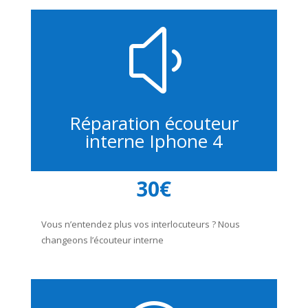
y
Réparation écouteur
interne Iphone 4
30€
Vous n’entendez plus vos interlocuteurs ? Nous
changeons l’écouteur interne