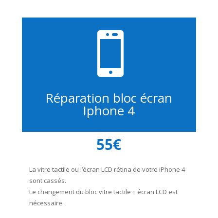

Réparation bloc écran
Iphone 4
55€
La vitre tactile ou l’écran LCD rétina de votre iPhone 4
sont cassés.
Le changement du bloc vitre tactile + écran LCD est
nécessaire.