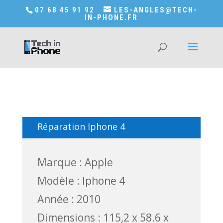
Accédez a Shop-in-tech-in-phone
07 68 45 91 92
LES-ANGLES@TECH-
IN-PHONE.FR
Réparation Iphone 4
Marque : Apple
Modèle : Iphone 4
Année : 2010
Dimensions : 115,2 x 58.6 x