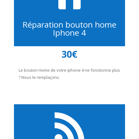
Réparation bouton home
Iphone 4
30€
Le bouton Home de votre iphone 4 ne fonctionne plus
? Nous le remplaçons.
