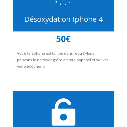
Désoxydation Iphone 4
50€
Votre téléphone est tombé dans l’eau ? Nous
pouvons le nettoyer grâce à notre appareil et sauver
votre téléphone.
