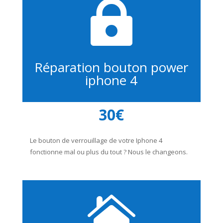

Réparation bouton power
iphone 4
30€
Le bouton de verrouillage de votre Iphone 4
fonctionne mal ou plus du tout ? Nous le changeons.
