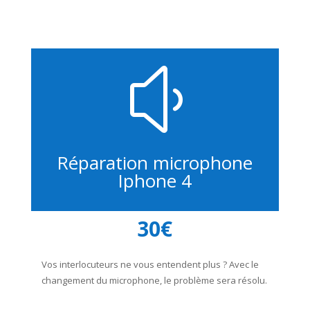
y
Réparation microphone
Iphone 4
30€
Vos interlocuteurs ne vous entendent plus ? Avec le
changement du microphone, le problème sera résolu.