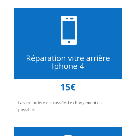

Réparation vitre arrière
Iphone 4
15€
La vitre arrière est cassée. Le changement est
possible.