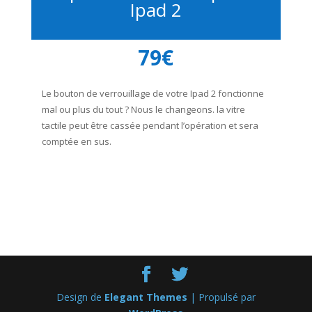
Ipad 2
79€
Le bouton de verrouillage de votre Ipad 2 fonctionne
mal ou plus du tout ? Nous le changeons.
la vitre
tactile peut être cassée pendant l’opération et sera
comptée en sus.
Design de
Elegant Themes
| Propulsé par