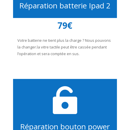
Réparation batterie Ipad 2
79€
Votre batterie ne tient plus la charge ? Nous pouvons
la changer.
la vitre tactile peut être cassée pendant
l’opération et sera comptée en sus.

Réparation bouton power