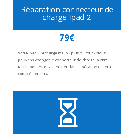
Réparation connecteur de
charge Ipad 2
79€
Votre Ipad 2 recharge mal ou plus du tout ? Nous
pouvons changer le connecteur de charge.
la vitre
tactile peut être cassée pendant l’opération et sera
comptée en sus.
