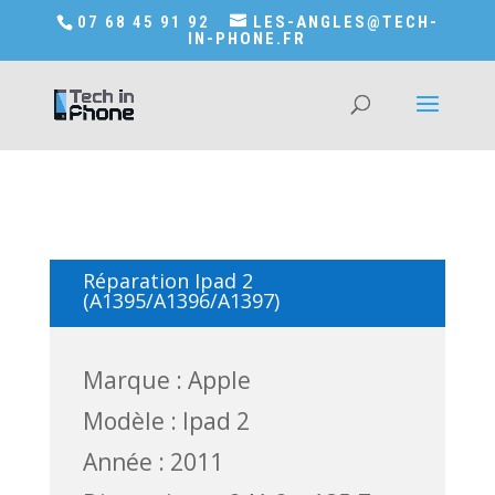
Accédez a Shop-in-tech-in-phone
07 68 45 91 92
LES-ANGLES@TECH-
IN-PHONE.FR
Réparation Ipad 2
(A1395/A1396/A1397)
Marque : Apple
Modèle : Ipad 2
Année : 2011