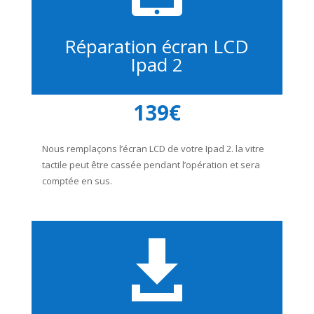
Réparation écran LCD
Ipad 2
139€
Nous remplaçons l’écran LCD de votre Ipad 2. la vitre
tactile peut être cassée pendant l’opération et sera
comptée en sus.
